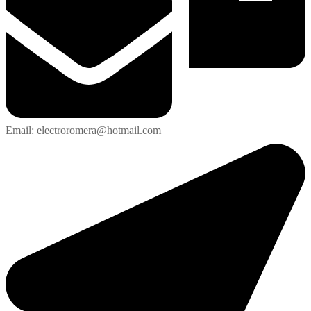
Email: electroromera@hotmail.com