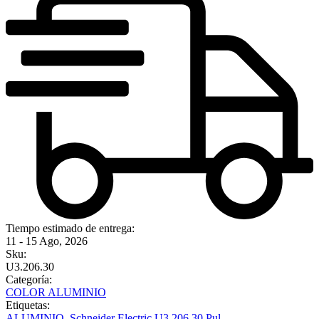
Tiempo estimado de entrega:
11 - 15 Ago, 2026
Sku:
U3.206.30
Categoría:
COLOR ALUMINIO
Etiquetas:
ALUMINIO
,
Schneider Electric U3.206.30 Pul