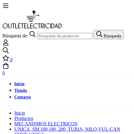
Búsqueda de:
Búsqueda
0
0
Inicio
Tienda
Contacto
Inicio
Productos
MECANISMOS ELECTRICOS
UNICA, SM 100,180, 200, TURIA, NILO,VUL-CAN