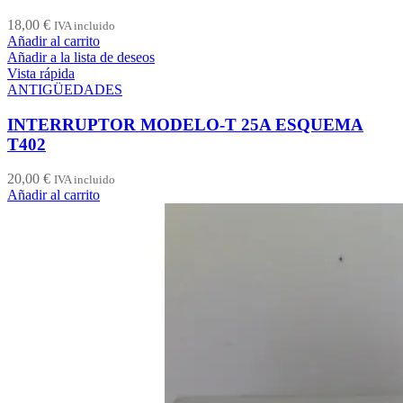
18,00
€
IVA incluido
Añadir al carrito
Añadir a la lista de deseos
Vista rápida
ANTIGÜEDADES
INTERRUPTOR MODELO-T 25A ESQUEMA
T402
20,00
€
IVA incluido
Añadir al carrito