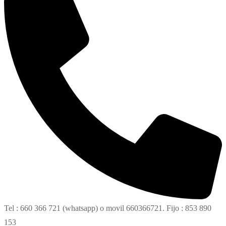
Tel : 660 366 721 (whatsapp) o movil 660366721. Fijo : 853 890
153