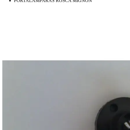
PORTALAMPARAS ROSCA MIGNON