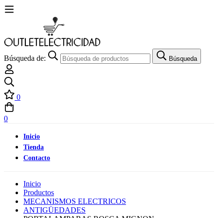
Búsqueda de:
Búsqueda
0
0
Inicio
Tienda
Contacto
Inicio
Productos
MECANISMOS ELECTRICOS
ANTIGÜEDADES