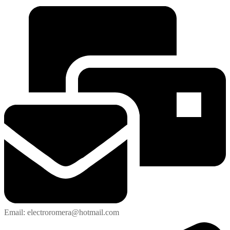
Email: electroromera@hotmail.com