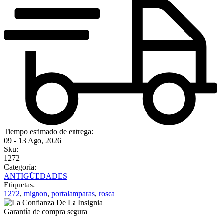
Tiempo estimado de entrega:
09 - 13 Ago, 2026
Sku:
1272
Categoría:
ANTIGÜEDADES
Etiquetas:
1272
,
mignon
,
portalamparas
,
rosca
Garantía de compra segura