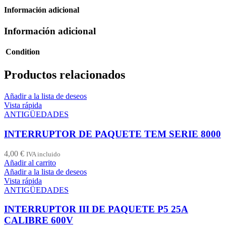
Información adicional
Información adicional
Condition
Productos relacionados
Añadir a la lista de deseos
Vista rápida
ANTIGÜEDADES
INTERRUPTOR DE PAQUETE TEM SERIE 8000
4,00
€
IVA incluido
Añadir al carrito
Añadir a la lista de deseos
Vista rápida
ANTIGÜEDADES
INTERRUPTOR III DE PAQUETE P5 25A
CALIBRE 600V