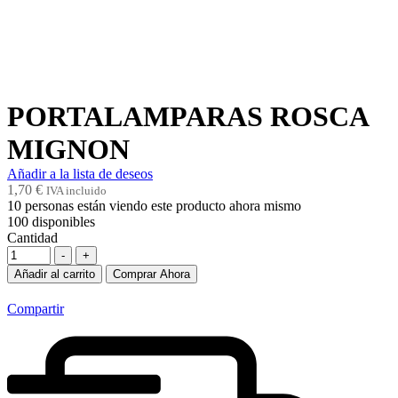
PORTALAMPARAS ROSCA
MIGNON
Añadir a la lista de deseos
1,70
€
IVA incluido
10
personas están viendo este producto ahora mismo
100
disponibles
Cantidad
-
+
Añadir al carrito
Comprar Ahora
Compartir