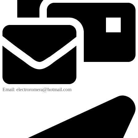
Email: electroromera@hotmail.com