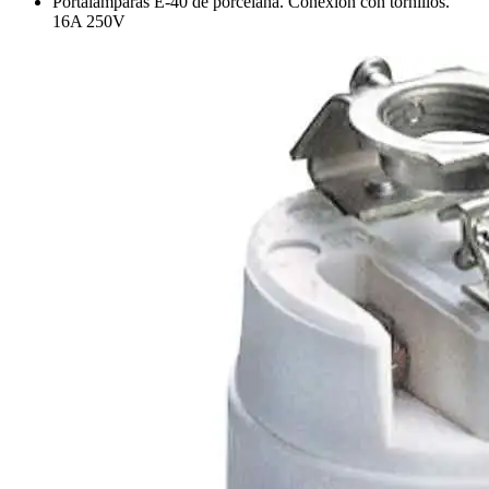
Portalámparas E-40 de porcelana. Conexión con tornillos.
16A 250V