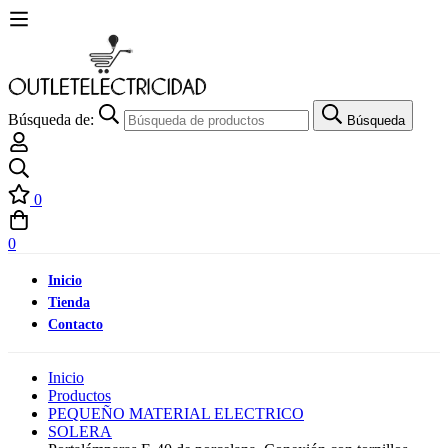
Búsqueda de:
Búsqueda
0
0
Inicio
Tienda
Contacto
Inicio
Productos
PEQUEÑO MATERIAL ELECTRICO
SOLERA