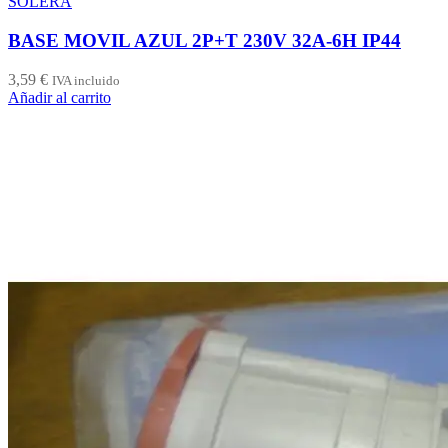
SOLERA
BASE MOVIL AZUL 2P+T 230V 32A-6H IP44
3,59
€
IVA incluido
Añadir al carrito