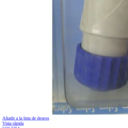
Añadir a la lista de deseos
Vista rápida