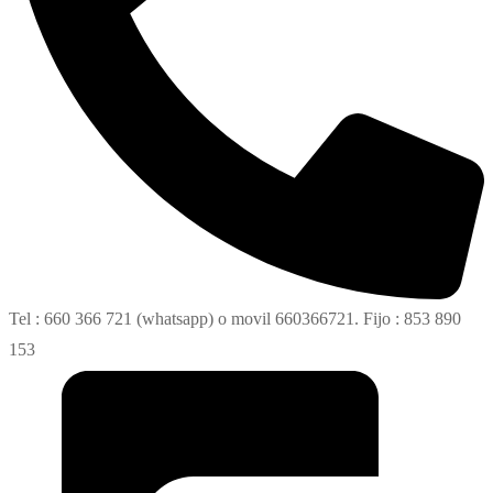
Tel : 660 366 721 (whatsapp) o movil 660366721. Fijo : 853 890
153