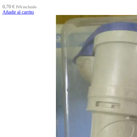
0,70
€
IVA incluido
Añadir al carrito