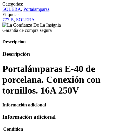
Categorías:
SOLERA
,
Portalamparas
Etiquetas:
777 B
,
SOLERA
Garantía de compra segura
Descripción
Descripción
Portalámparas E-40 de
porcelana. Conexión con
tornillos. 16A 250V
Información adicional
Información adicional
Condition