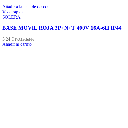
Añadir a la lista de deseos
Vista rápida
SOLERA
BASE MOVIL ROJA 3P+N+T 400V 16A-6H IP44
3,24
€
IVA incluido
Añadir al carrito