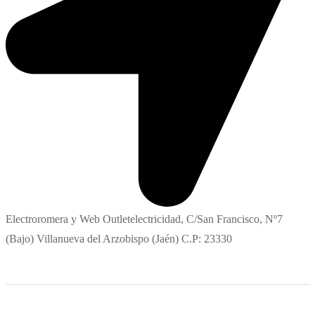
Electroromera y Web Outletelectricidad, C/San Francisco, Nº7
(Bajo) Villanueva del Arzobispo (Jaén) C.P: 23330