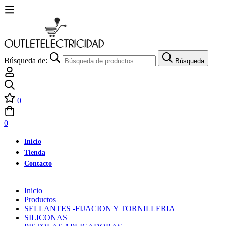
Búsqueda de:
Búsqueda
0
0
Inicio
Tienda
Contacto
Inicio
Productos
SELLANTES -FIJACION Y TORNILLERIA
SILICONAS