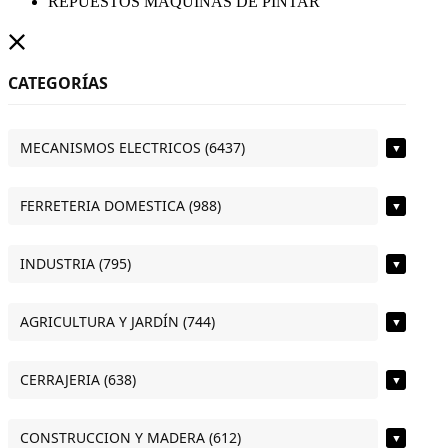
REPUESTOS MÁQUINAS DE PINTAR
CATEGORÍAS
MECANISMOS ELECTRICOS (6437)
▼
FERRETERIA DOMESTICA (988)
▼
INDUSTRIA (795)
▼
AGRICULTURA Y JARDÍN (744)
▼
CERRAJERIA (638)
▼
CONSTRUCCION Y MADERA (612)
▼