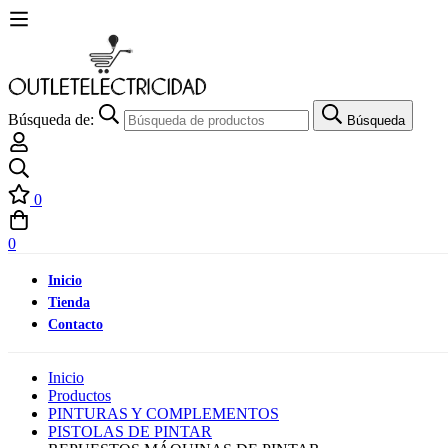
Búsqueda de:
Búsqueda
0
0
Inicio
Tienda
Contacto
Inicio
Productos
PINTURAS Y COMPLEMENTOS
PISTOLAS DE PINTAR