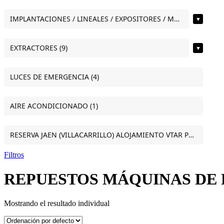
IMPLANTACIONES / LINEALES / EXPOSITORES / MOSTRADORES (11)
▼
EXTRACTORES (9)
▼
LUCES DE EMERGENCIA (4)
AIRE ACONDICIONADO (1)
RESERVA JAEN (VILLACARRILLO) ALOJAMIENTO VTAR PUERTA DEL SOL ESTUDIO VILLACARRILLO (JAEN) (1)
Filtros
REPUESTOS MÁQUINAS DE 
Mostrando el resultado individual