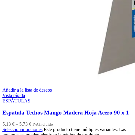
Añadir a la lista de deseos
Vista rápida
ESPÁTULAS
Espatula Techos Mango Madera Hoja Acero 90 x 1
5,13
€
–
5,73
€
IVA incluido
Seleccionar opciones
Este producto tiene múltiples variantes. Las
opciones se pueden elegir en la página de producto