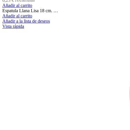
6,23
€
IVA incluido
Añadir al carrito
Espatula Llana Lisa 18 cm. …
Añadir al carrito
Añadir a la lista de deseos
Vista rápida