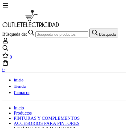
Búsqueda de:
Búsqueda
0
0
Inicio
Tienda
Contacto
Inicio
Productos
PINTURAS Y COMPLEMENTOS
ACCESORIOS PARA PINTORES