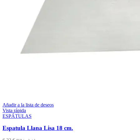
Añadir a la lista de deseos
Vista rápida
ESPÁTULAS
Espatula Llana Lisa 18 cm.