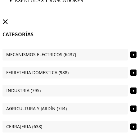
ESPÁTULAS Y RASCADORES
CATEGORÍAS
MECANISMOS ELECTRICOS (6437)
▼
FERRETERIA DOMESTICA (988)
▼
INDUSTRIA (795)
▼
AGRICULTURA Y JARDÍN (744)
▼
CERRAJERIA (638)
▼