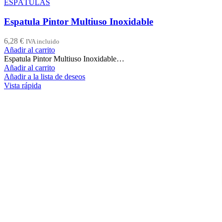
ESPÁTULAS
Espatula Pintor Multiuso Inoxidable
6,28
€
IVA incluido
Añadir al carrito
Espatula Pintor Multiuso Inoxidable…
Añadir al carrito
Añadir a la lista de deseos
Vista rápida