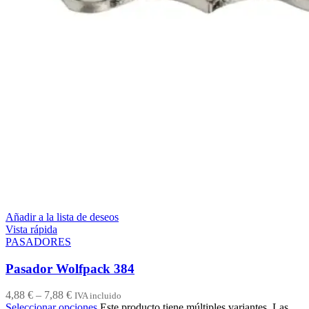
Añadir a la lista de deseos
Vista rápida
PASADORES
Pasador Wolfpack 384
4,88
€
–
7,88
€
IVA incluido
Seleccionar opciones
Este producto tiene múltiples variantes. Las