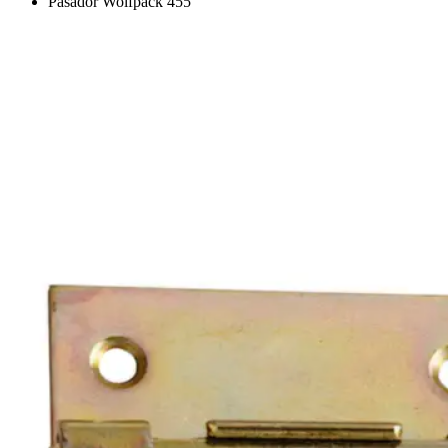
Pasador Wolfpack 455