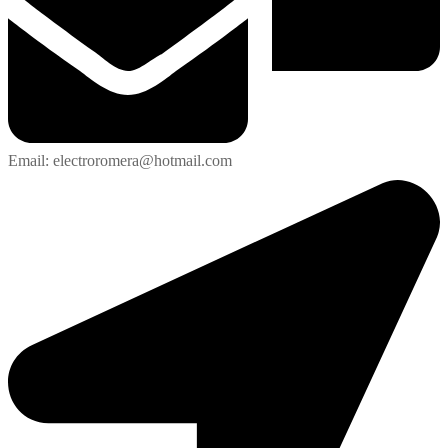
Email: electroromera@hotmail.com