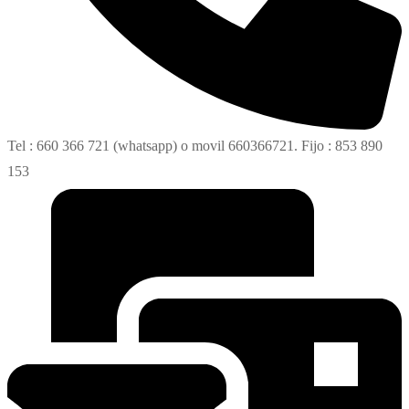
Tel : 660 366 721 (whatsapp) o movil 660366721. Fijo : 853 890
153