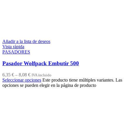
Añadir a la lista de deseos
Vista rápida
PASADORES
Pasador Wolfpack Embutir 500
6,35
€
–
8,08
€
IVA incluido
Seleccionar opciones
Este producto tiene múltiples variantes. Las
opciones se pueden elegir en la página de producto