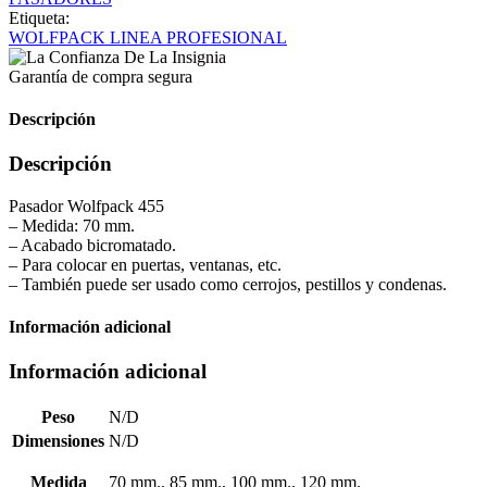
Etiqueta:
WOLFPACK LINEA PROFESIONAL
Garantía de compra segura
Descripción
Descripción
Pasador Wolfpack 455
– Medida: 70 mm.
– Acabado bicromatado.
– Para colocar en puertas, ventanas, etc.
– También puede ser usado como cerrojos, pestillos y condenas.
Información adicional
Información adicional
Peso
N/D
Dimensiones
N/D
Medida
70 mm., 85 mm., 100 mm., 120 mm.