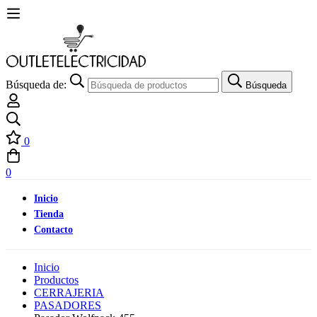
Búsqueda de:
Búsqueda
0
0
Inicio
Tienda
Contacto
Inicio
Productos
CERRAJERIA
PASADORES