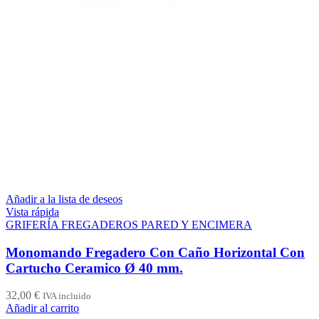
Añadir a la lista de deseos
Vista rápida
GRIFERÍA FREGADEROS PARED Y ENCIMERA
Monomando Fregadero Con Caño Horizontal Con
Cartucho Ceramico Ø 40 mm.
32,00
€
IVA incluido
Añadir al carrito