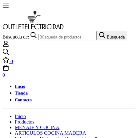
Búsqueda de:
Búsqueda
0
0
Inicio
Tienda
Contacto
Inicio
Productos
MENAJE Y COCINA
ARTICULOS COCINA MADERA