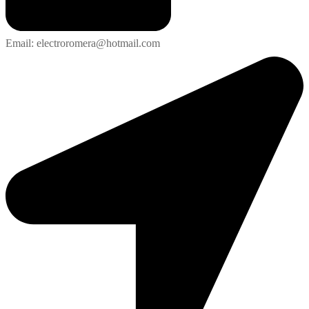
Email: electroromera@hotmail.com