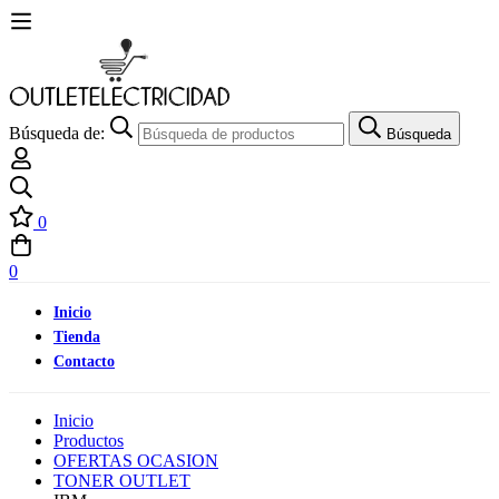
Búsqueda de:
Búsqueda
0
0
Inicio
Tienda
Contacto
Inicio
Productos
OFERTAS OCASION
TONER OUTLET