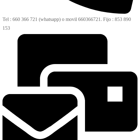
Tel : 660 366 721 (whatsapp) o movil 660366721. Fijo : 853 890
153