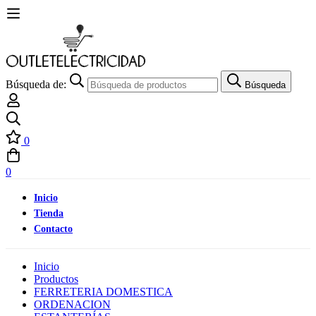
Búsqueda de:
Búsqueda
0
0
Inicio
Tienda
Contacto
Inicio
Productos
FERRETERIA DOMESTICA
ORDENACION