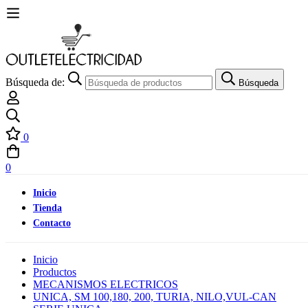
Búsqueda de:
Búsqueda
0
0
Inicio
Tienda
Contacto
Inicio
Productos
MECANISMOS ELECTRICOS
UNICA, SM 100,180, 200, TURIA, NILO,VUL-CAN