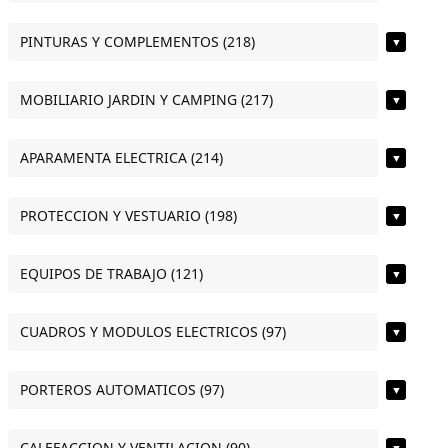
PINTURAS Y COMPLEMENTOS (218)
▼
MOBILIARIO JARDIN Y CAMPING (217)
▼
APARAMENTA ELECTRICA (214)
▼
PROTECCION Y VESTUARIO (198)
▼
EQUIPOS DE TRABAJO (121)
▼
CUADROS Y MODULOS ELECTRICOS (97)
▼
PORTEROS AUTOMATICOS (97)
▼
CALEFACCION Y VENTILACION (90)
▼