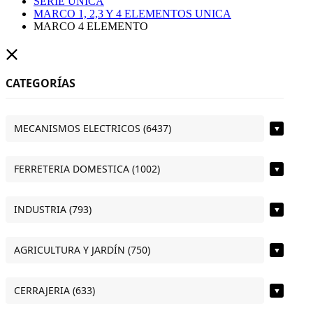
SERIE UNICA
MARCO 1, 2,3 Y 4 ELEMENTOS UNICA
MARCO 4 ELEMENTO
CATEGORÍAS
MECANISMOS ELECTRICOS (6437)
▼
FERRETERIA DOMESTICA (1002)
▼
INDUSTRIA (793)
▼
AGRICULTURA Y JARDÍN (750)
▼
CERRAJERIA (633)
▼