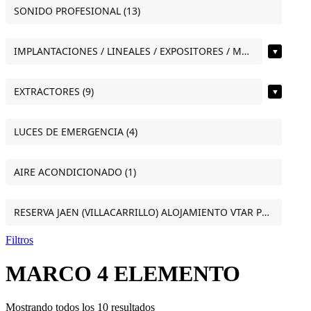
SONIDO PROFESIONAL (13)
IMPLANTACIONES / LINEALES / EXPOSITORES / MOSTRADORES (12)
▼
EXTRACTORES (9)
▼
LUCES DE EMERGENCIA (4)
AIRE ACONDICIONADO (1)
RESERVA JAEN (VILLACARRILLO) ALOJAMIENTO VTAR PUERTA DEL SOL ESTUDIO VILLACARRILLO (JAEN) (1)
Filtros
MARCO 4 ELEMENTO
Mostrando todos los 10 resultados