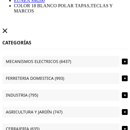
EUNEA SM200
COLOR 18 BLANCO POLAR TAPAS,TECLAS Y
MARCOS
CATEGORÍAS
MECANISMOS ELECTRICOS (6437)
▼
FERRETERIA DOMESTICA (993)
▼
INDUSTRIA (795)
▼
AGRICULTURA Y JARDÍN (747)
▼
CERRAJERIA (635)
▼