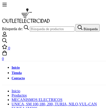
Búsqueda de:
Búsqueda
0
0
Inicio
Tienda
Contacto
Inicio
Productos
MECANISMOS ELECTRICOS
UNICA, SM 100,180, 200, TURIA, NILO,VUL-CAN