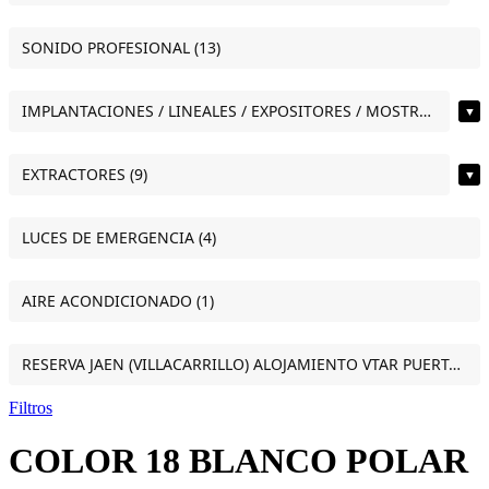
SONIDO PROFESIONAL (13)
IMPLANTACIONES / LINEALES / EXPOSITORES / MOSTRADORES (11)
▼
EXTRACTORES (9)
▼
LUCES DE EMERGENCIA (4)
AIRE ACONDICIONADO (1)
RESERVA JAEN (VILLACARRILLO) ALOJAMIENTO VTAR PUERTA DEL SOL ESTUDIO VILLACARRILLO (JAEN) (1)
Filtros
COLOR 18 BLANCO POLAR