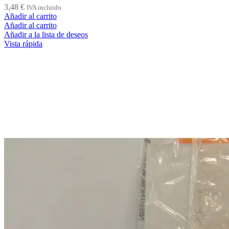
3,48
€
IVA incluido
Añadir al carrito
Añadir al carrito
Añadir a la lista de deseos
Vista rápida