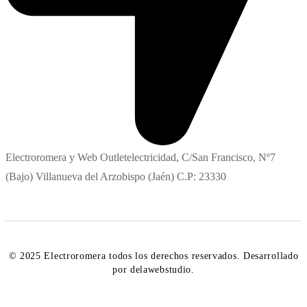
Electroromera y Web Outletelectricidad, C/San Francisco, Nº7
(Bajo) Villanueva del Arzobispo (Jaén) C.P: 23330
© 2025 Electroromera todos los derechos reservados. Desarrollado
por delawebstudio.