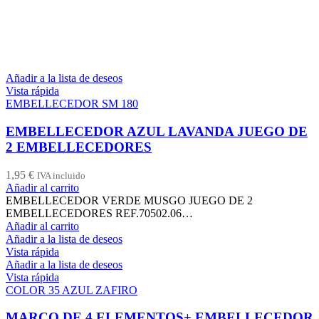
Añadir a la lista de deseos
Vista rápida
EMBELLECEDOR SM 180
EMBELLECEDOR AZUL LAVANDA JUEGO DE
2 EMBELLECEDORES
1,95
€
IVA incluido
Añadir al carrito
EMBELLECEDOR VERDE MUSGO JUEGO DE 2
EMBELLECEDORES REF.70502.06…
Añadir al carrito
Añadir a la lista de deseos
Vista rápida
Añadir a la lista de deseos
Vista rápida
COLOR 35 AZUL ZAFIRO
MARCO DE 4 ELEMENTOS+ EMBELLECEDOR