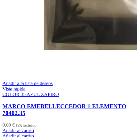
Añadir a la lista de deseos
Vista rápida
COLOR 35 AZUL ZAFIRO
MARCO EMEBELLECCEDOR 1 ELEMENTO
70402.35
0,00
€
IVA incluido
Añadir al carrito
Añadir al carrito