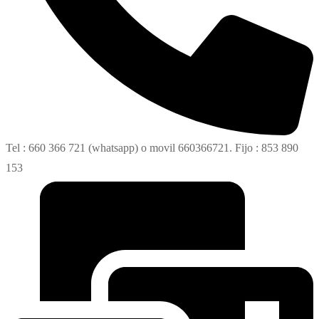
Tel : 660 366 721 (whatsapp) o movil 660366721. Fijo : 853 890
153