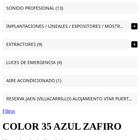
SONIDO PROFESIONAL (13)
IMPLANTACIONES / LINEALES / EXPOSITORES / MOSTRADORES (12)
▼
EXTRACTORES (9)
▼
LUCES DE EMERGENCIA (4)
AIRE ACONDICIONADO (1)
RESERVA JAEN (VILLACARRILLO) ALOJAMIENTO VTAR PUERTA DEL SOL ESTUDIO VILLACARRILLO (JAEN) (1)
Filtros
COLOR 35 AZUL ZAFIRO