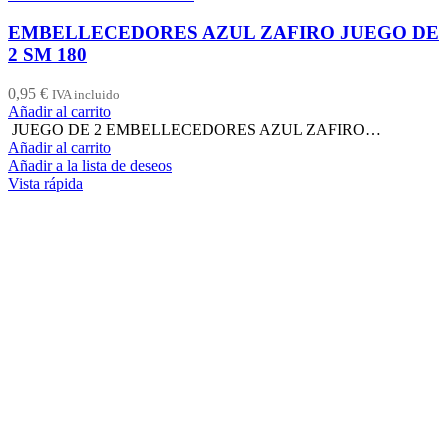
EMBELLECEDORES AZUL ZAFIRO JUEGO DE
2 SM 180
0,95
€
IVA incluido
Añadir al carrito
JUEGO DE 2 EMBELLECEDORES AZUL ZAFIRO…
Añadir al carrito
Añadir a la lista de deseos
Vista rápida