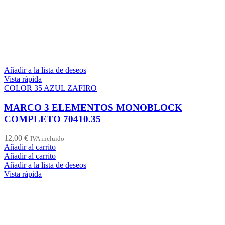
Añadir a la lista de deseos
Vista rápida
COLOR 35 AZUL ZAFIRO
MARCO 3 ELEMENTOS MONOBLOCK
COMPLETO 70410.35
12,00
€
IVA incluido
Añadir al carrito
Añadir al carrito
Añadir a la lista de deseos
Vista rápida