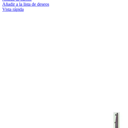
Añadir a la lista de deseos
Vista rápida