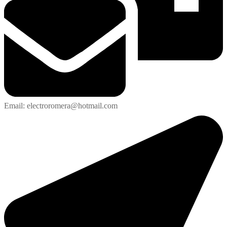
Email: electroromera@hotmail.com