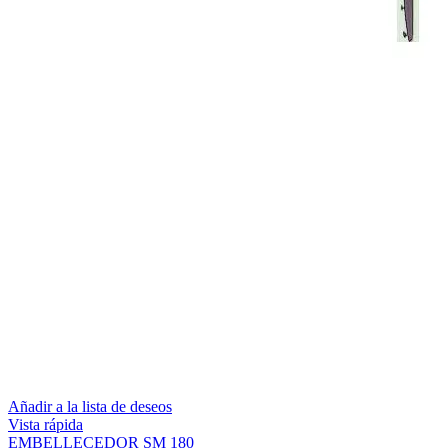
Añadir a la lista de deseos
Vista rápida
EMBELLECEDOR SM 180