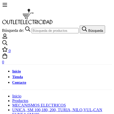
Búsqueda de:
Búsqueda
0
0
Inicio
Tienda
Contacto
Inicio
Productos
MECANISMOS ELECTRICOS
UNICA, SM 100,180, 200, TURIA, NILO,VUL-CAN