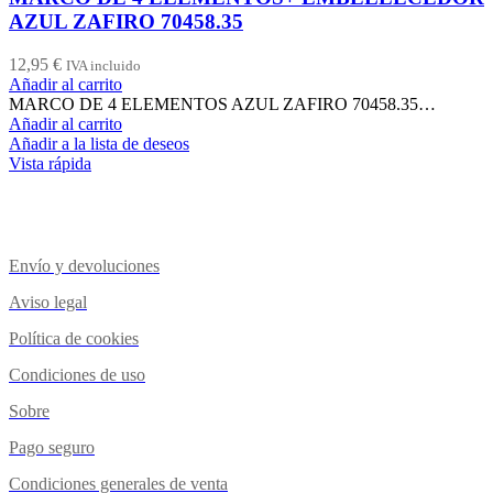
AZUL ZAFIRO 70458.35
12,95
€
IVA incluido
Añadir al carrito
MARCO DE 4 ELEMENTOS AZUL ZAFIRO 70458.35…
Añadir al carrito
Añadir a la lista de deseos
Vista rápida
Envío y devoluciones
Aviso legal
Política de cookies
Condiciones de uso
Sobre
Pago seguro
Condiciones generales de venta