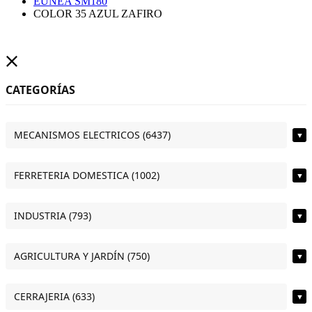
EUNEA SM180
COLOR 35 AZUL ZAFIRO
CATEGORÍAS
MECANISMOS ELECTRICOS (6437)
▼
FERRETERIA DOMESTICA (1002)
▼
INDUSTRIA (793)
▼
AGRICULTURA Y JARDÍN (750)
▼
CERRAJERIA (633)
▼