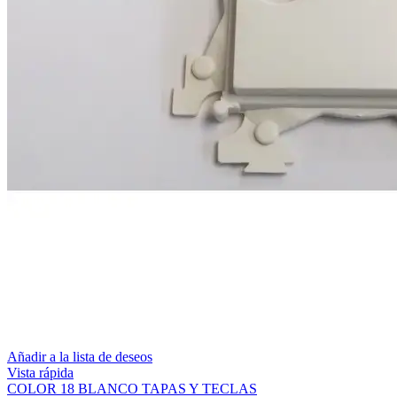
Añadir a la lista de deseos
Vista rápida
COLOR 18 BLANCO TAPAS Y TECLAS