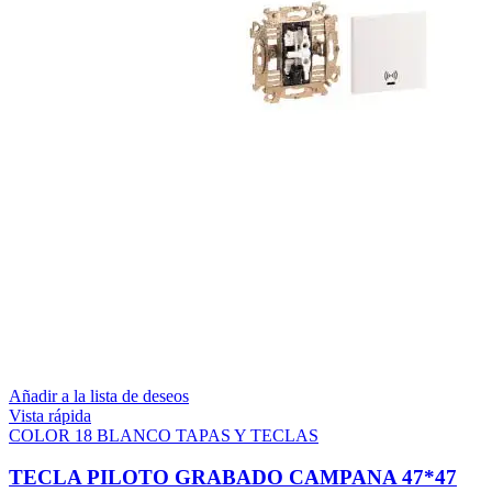
Añadir a la lista de deseos
Vista rápida
COLOR 18 BLANCO TAPAS Y TECLAS
TECLA PILOTO GRABADO CAMPANA 47*47