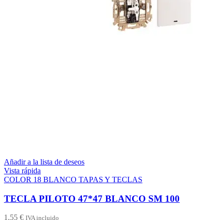
Añadir a la lista de deseos
Vista rápida
COLOR 18 BLANCO TAPAS Y TECLAS
TECLA PILOTO 47*47 BLANCO SM 100
1,55
€
IVA incluido