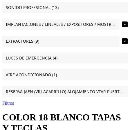
SONIDO PROFESIONAL (13)
IMPLANTACIONES / LINEALES / EXPOSITORES / MOSTRADORES (12)
▼
EXTRACTORES (9)
▼
LUCES DE EMERGENCIA (4)
AIRE ACONDICIONADO (1)
RESERVA JAEN (VILLACARRILLO) ALOJAMIENTO VTAR PUERTA DEL SOL ESTUDIO VILLACARRILLO (JAEN) (1)
Filtros
COLOR 18 BLANCO TAPAS
Y TECLAS