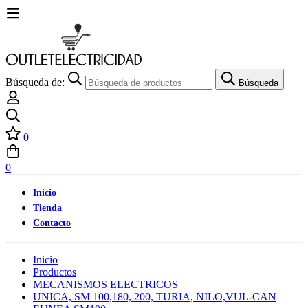
Búsqueda de:
Búsqueda
0
0
Inicio
Tienda
Contacto
Inicio
Productos
MECANISMOS ELECTRICOS
UNICA, SM 100,180, 200, TURIA, NILO,VUL-CAN