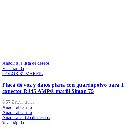
Añadir a la lista de deseos
Vista rápida
COLOR 31 MARFIL
Placa de voz y datos plana con guardapolvo para 1
conector RJ45 AMP® marfil Simon 75
6,57
€
IVA incluido
Añadir al carrito
Añadir al carrito
Añadir a la lista de deseos
Vista rápida