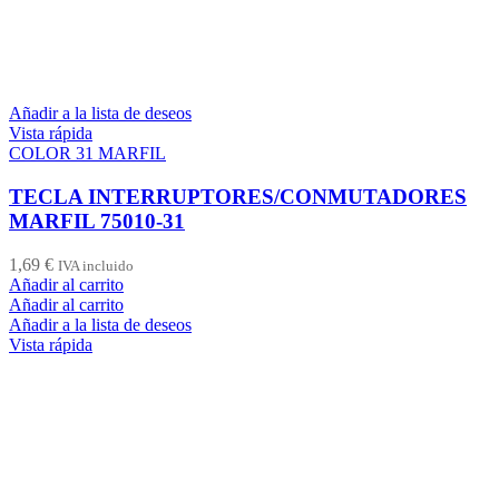
Añadir a la lista de deseos
Vista rápida
COLOR 31 MARFIL
TECLA INTERRUPTORES/CONMUTADORES
MARFIL 75010-31
1,69
€
IVA incluido
Añadir al carrito
Añadir al carrito
Añadir a la lista de deseos
Vista rápida