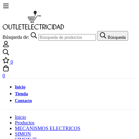
Búsqueda de:
Búsqueda
0
0
Inicio
Tienda
Contacto
Inicio
Productos
MECANISMOS ELECTRICOS
SIMON