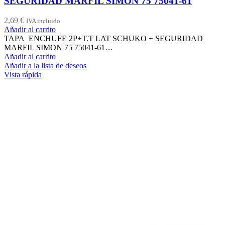
SEGURIDAD MARFIL SIMON 75 75041-61
2,69
€
IVA incluido
Añadir al carrito
TAPA ENCHUFE 2P+T.T LAT SCHUKO + SEGURIDAD
MARFIL SIMON 75 75041-61…
Añadir al carrito
Añadir a la lista de deseos
Vista rápida