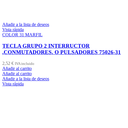
Añadir a la lista de deseos
Vista rápida
COLOR 31 MARFIL
TECLA GRUPO 2 INTERRUCTOR
,CONMUTADORES. O PULSADORES 75026-31
2,52
€
IVA incluido
Añadir al carrito
Añadir al carrito
Añadir a la lista de deseos
Vista rápida