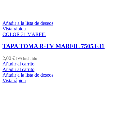
Añadir a la lista de deseos
Vista rápida
COLOR 31 MARFIL
TAPA TOMA R-TV MARFIL 75053-31
2,00
€
IVA incluido
Añadir al carrito
Añadir al carrito
Añadir a la lista de deseos
Vista rápida