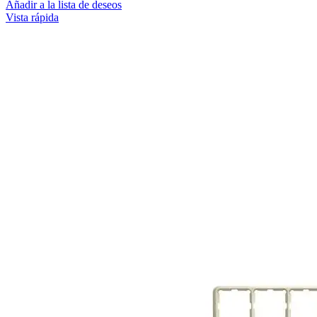
Añadir a la lista de deseos
Vista rápida