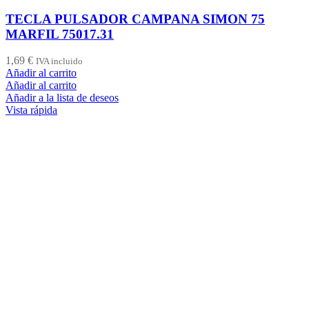
TECLA PULSADOR CAMPANA SIMON 75
MARFIL 75017.31
1,69
€
IVA incluido
Añadir al carrito
Añadir al carrito
Añadir a la lista de deseos
Vista rápida