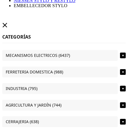
NIESSEN STYLO Y RESTYLO
EMBELLECEDOR STYLO
CATEGORÍAS
MECANISMOS ELECTRICOS (6437)
▼
FERRETERIA DOMESTICA (988)
▼
INDUSTRIA (795)
▼
AGRICULTURA Y JARDÍN (744)
▼
CERRAJERIA (638)
▼