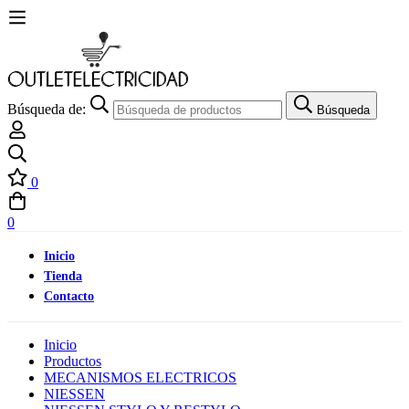
Búsqueda de:
Búsqueda
0
0
Inicio
Tienda
Contacto
Inicio
Productos
MECANISMOS ELECTRICOS
NIESSEN