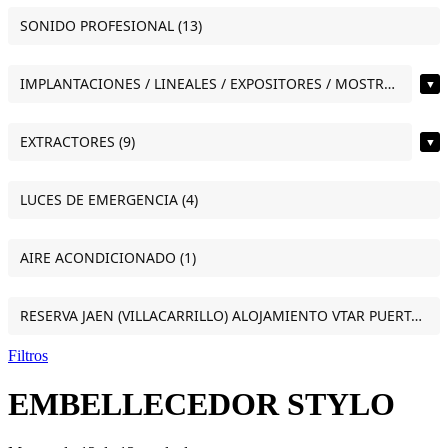
SONIDO PROFESIONAL (13)
IMPLANTACIONES / LINEALES / EXPOSITORES / MOSTRADORES (11)
▼
EXTRACTORES (9)
▼
LUCES DE EMERGENCIA (4)
AIRE ACONDICIONADO (1)
RESERVA JAEN (VILLACARRILLO) ALOJAMIENTO VTAR PUERTA DEL SOL ESTUDIO VILLACARRILLO (JAEN) (1)
Filtros
EMBELLECEDOR STYLO