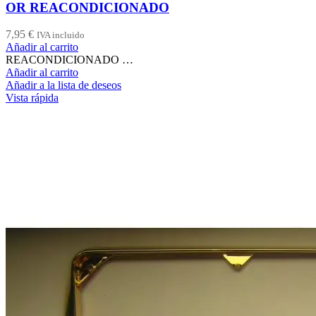
OR REACONDICIONADO
7,95
€
IVA incluido
Añadir al carrito
REACONDICIONADO …
Añadir al carrito
Añadir a la lista de deseos
Vista rápida