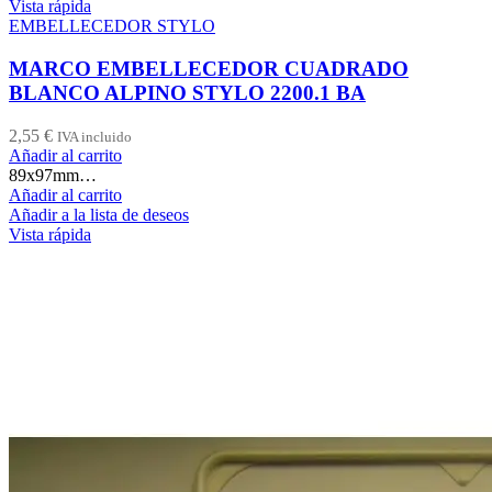
Vista rápida
EMBELLECEDOR STYLO
MARCO EMBELLECEDOR CUADRADO
BLANCO ALPINO STYLO 2200.1 BA
2,55
€
IVA incluido
Añadir al carrito
89x97mm…
Añadir al carrito
Añadir a la lista de deseos
Vista rápida