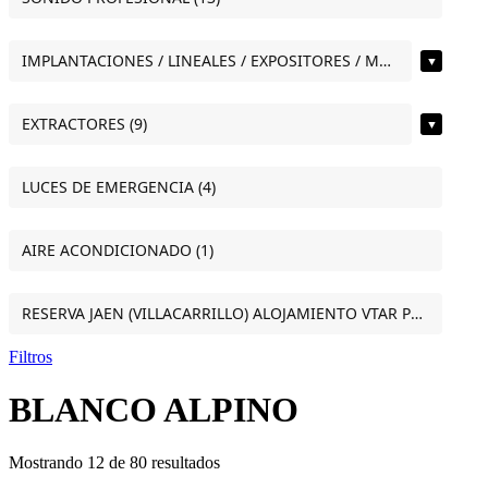
IMPLANTACIONES / LINEALES / EXPOSITORES / MOSTRADORES (12)
▼
EXTRACTORES (9)
▼
LUCES DE EMERGENCIA (4)
AIRE ACONDICIONADO (1)
RESERVA JAEN (VILLACARRILLO) ALOJAMIENTO VTAR PUERTA DEL SOL ESTUDIO VILLACARRILLO (JAEN) (1)
Filtros
BLANCO ALPINO
Mostrando 12 de 80 resultados