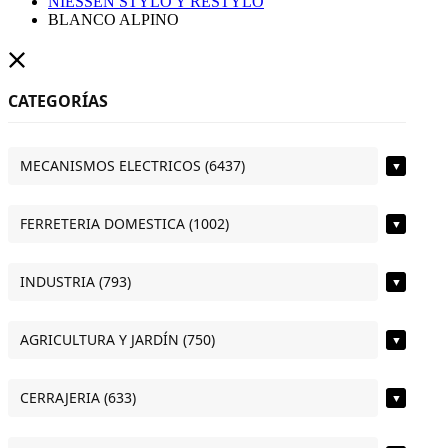
NIESSEN STYLO Y RESTYLO
BLANCO ALPINO
CATEGORÍAS
MECANISMOS ELECTRICOS (6437)
▼
FERRETERIA DOMESTICA (1002)
▼
INDUSTRIA (793)
▼
AGRICULTURA Y JARDÍN (750)
▼
CERRAJERIA (633)
▼