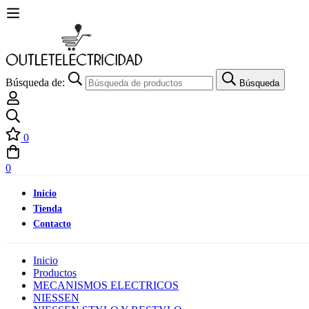
Búsqueda de:
Búsqueda
0
0
Inicio
Tienda
Contacto
Inicio
Productos
MECANISMOS ELECTRICOS
NIESSEN