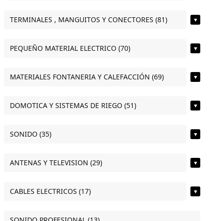
TERMINALES , MANGUITOS Y CONECTORES (81)
▼
PEQUEÑO MATERIAL ELECTRICO (70)
▼
MATERIALES FONTANERIA Y CALEFACCIÓN (69)
▼
DOMOTICA Y SISTEMAS DE RIEGO (51)
▼
SONIDO (35)
▼
ANTENAS Y TELEVISION (29)
▼
CABLES ELECTRICOS (17)
▼
SONIDO PROFESIONAL (13)