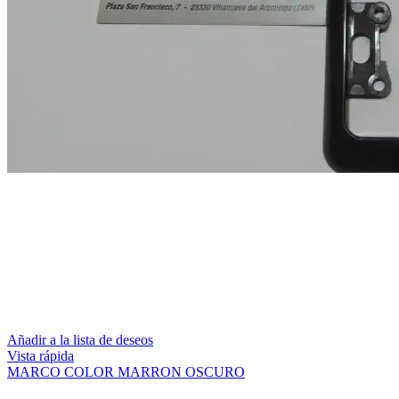
Añadir a la lista de deseos
Vista rápida
MARCO COLOR MARRON OSCURO