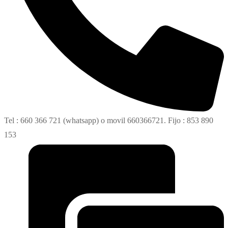
Tel : 660 366 721 (whatsapp) o movil 660366721. Fijo : 853 890
153