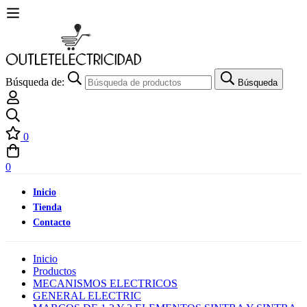
Búsqueda de:
Búsqueda
0
0
Inicio
Tienda
Contacto
Inicio
Productos
MECANISMOS ELECTRICOS
GENERAL ELECTRIC