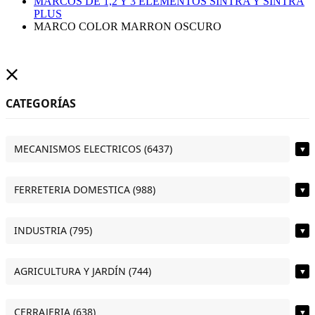
MARCOS DE 1,2 Y 3 ELEMENTOS SINTRA Y SINTRA
PLUS
MARCO COLOR MARRON OSCURO
CATEGORÍAS
MECANISMOS ELECTRICOS (6437)
▼
FERRETERIA DOMESTICA (988)
▼
INDUSTRIA (795)
▼
AGRICULTURA Y JARDÍN (744)
▼
CERRAJERIA (638)
▼