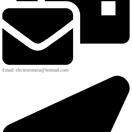
Email: electroromera@hotmail.com