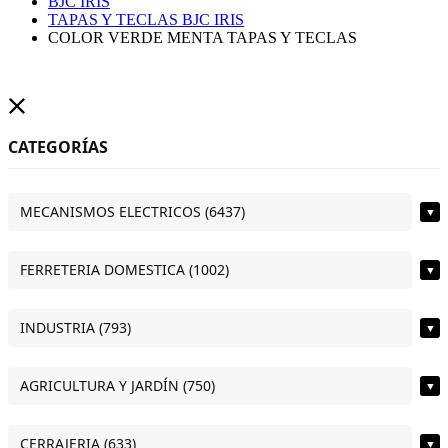
BJC IRIS
TAPAS Y TECLAS BJC IRIS
COLOR VERDE MENTA TAPAS Y TECLAS
CATEGORÍAS
MECANISMOS ELECTRICOS (6437)
▼
FERRETERIA DOMESTICA (1002)
▼
INDUSTRIA (793)
▼
AGRICULTURA Y JARDÍN (750)
▼
CERRAJERIA (633)
▼