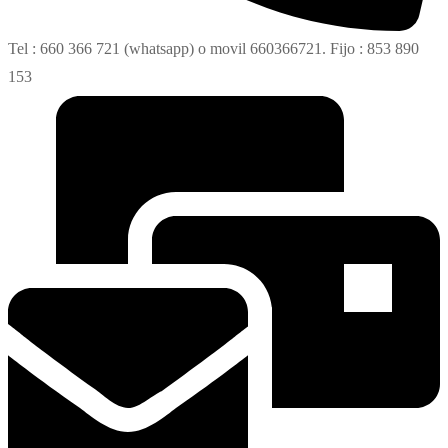
Tel : 660 366 721 (whatsapp) o movil 660366721. Fijo : 853 890
153