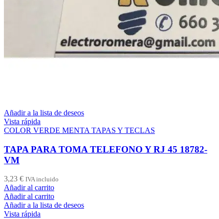
Añadir a la lista de deseos
Vista rápida
COLOR VERDE MENTA TAPAS Y TECLAS
TAPA PARA TOMA TELEFONO Y RJ 45 18782-
VM
3,23
€
IVA incluido
Añadir al carrito
Añadir al carrito
Añadir a la lista de deseos
Vista rápida