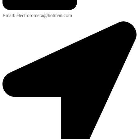
Email: electroromera@hotmail.com