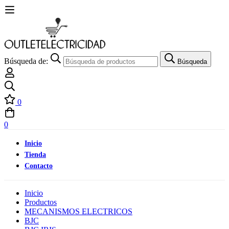
Búsqueda de:
Búsqueda
0
0
Inicio
Tienda
Contacto
Inicio
Productos
MECANISMOS ELECTRICOS
BJC