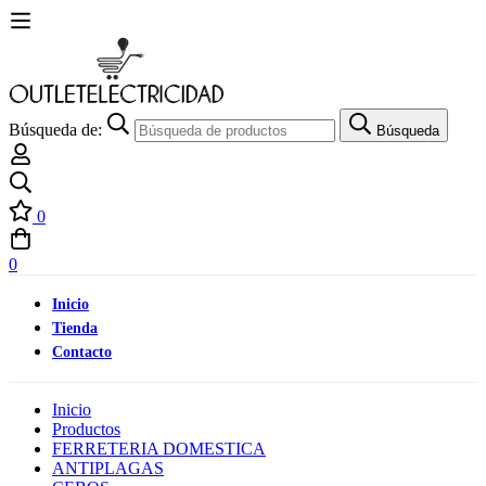
Búsqueda de:
Búsqueda
0
0
Inicio
Tienda
Contacto
Inicio
Productos
FERRETERIA DOMESTICA
ANTIPLAGAS