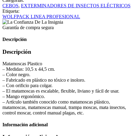
Categorías:
CEBOS
,
EXTERMINADORES DE INSECTOS ELÉCTRICOS
Etiqueta:
WOLFPACK LINEA PROFESIONAL
Garantía de compra segura
Descripción
Descripción
Matamoscas Plastico
– Medidas: 10,5 x 44,5 cm.
– Color negro.
– Fabricado en plástico no tóxico e inoloro.
– Con orificio para colgar.
– El matamoscas es escalable, flexible, liviano y fácil de usar.
– Mango ergonómico.
– Artículo también conocido como matamoscas plástico,
matamoscas, matamoscas manual, trampa moscas, mata insectos,
control moscar, control manual plagas, etc.
Información adicional