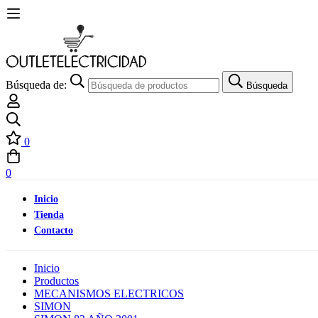
Búsqueda de:
Búsqueda
0
0
Inicio
Tienda
Contacto
Inicio
Productos
MECANISMOS ELECTRICOS
SIMON