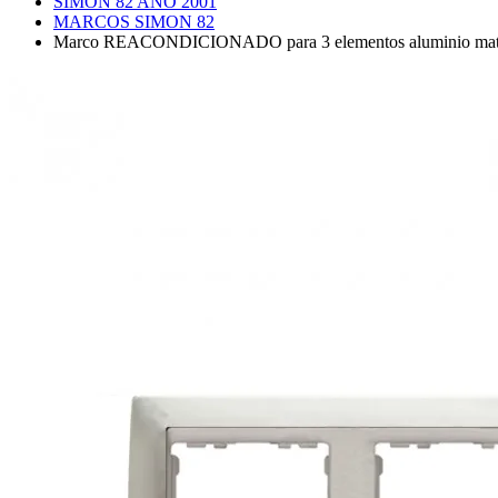
SIMON 82 AÑO 2001
MARCOS SIMON 82
Marco REACONDICIONADO para 3 elementos aluminio mate i