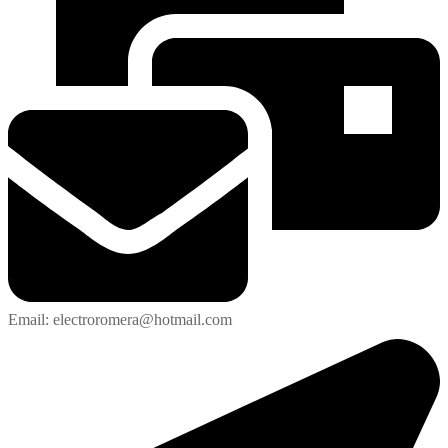
Email: electroromera@hotmail.com