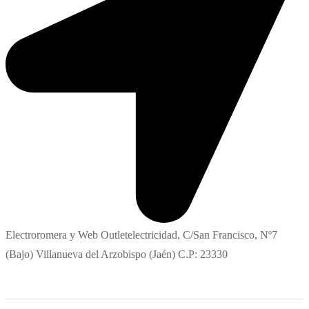
Electroromera y Web Outletelectricidad, C/San Francisco, Nº7
(Bajo) Villanueva del Arzobispo (Jaén) C.P: 23330