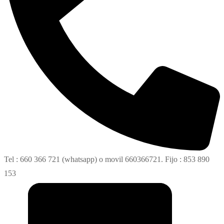
Tel : 660 366 721 (whatsapp) o movil 660366721. Fijo : 853 890
153