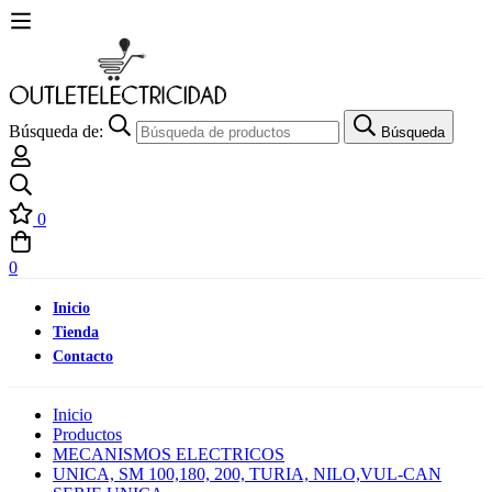
Búsqueda de:
Búsqueda
0
0
Inicio
Tienda
Contacto
Inicio
Productos
MECANISMOS ELECTRICOS
UNICA, SM 100,180, 200, TURIA, NILO,VUL-CAN