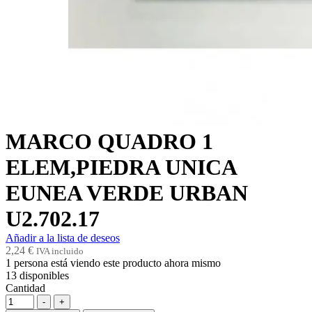
MARCO QUADRO 1
ELEM,PIEDRA UNICA
EUNEA VERDE URBAN
U2.702.17
Añadir a la lista de deseos
2,24
€
IVA incluido
1
persona está viendo este producto ahora mismo
13
disponibles
Cantidad
-
+