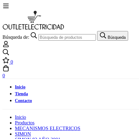
Búsqueda de:
Búsqueda
0
0
Inicio
Tienda
Contacto
Inicio
Productos
MECANISMOS ELECTRICOS
SIMON