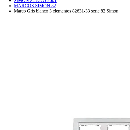
SIMON 82 AÑO 2001
MARCOS SIMON 82
Marco Gris blanco 3 elementos 82631-33 serie 82 Simon