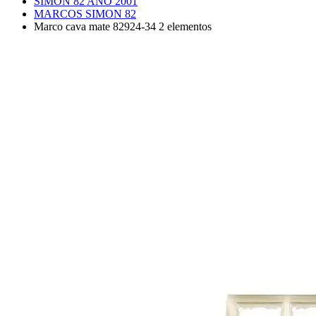
SIMON 82 AÑO 2001
MARCOS SIMON 82
Marco cava mate 82924-34 2 elementos