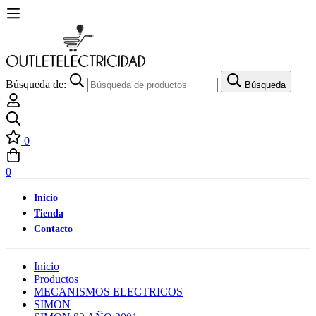
Búsqueda de:
Búsqueda
0
0
Inicio
Tienda
Contacto
Inicio
Productos
MECANISMOS ELECTRICOS
SIMON