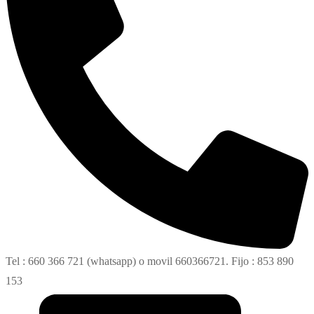
Tel : 660 366 721 (whatsapp) o movil 660366721. Fijo : 853 890
153