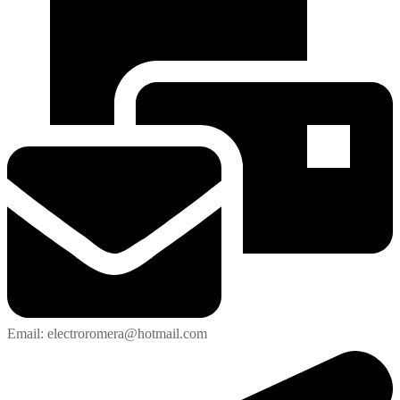
Email: electroromera@hotmail.com