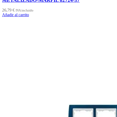
METALIZADO-MARFIL 82724-37
26,79
€
IVA incluido
Añadir al carrito