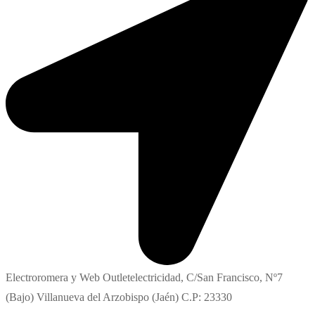
Electroromera y Web Outletelectricidad, C/San Francisco, Nº7
(Bajo) Villanueva del Arzobispo (Jaén) C.P: 23330