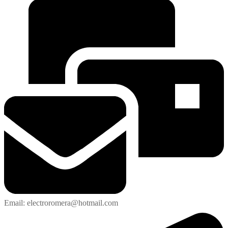
Email: electroromera@hotmail.com