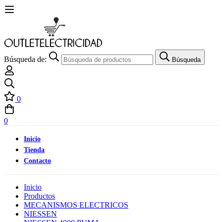
Búsqueda de:
Búsqueda
0
0
Inicio
Tienda
Contacto
Inicio
Productos
MECANISMOS ELECTRICOS
NIESSEN