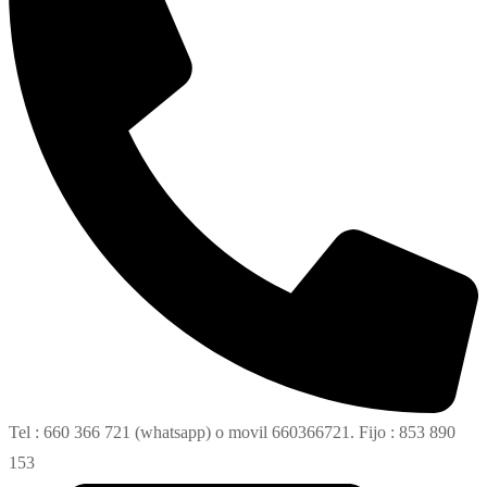
Tel : 660 366 721 (whatsapp) o movil 660366721. Fijo : 853 890
153