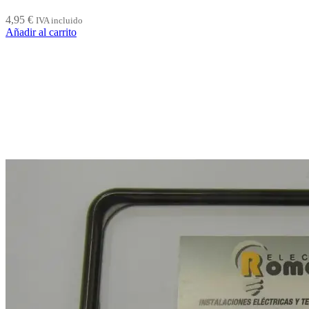
4,95
€
IVA incluido
Añadir al carrito