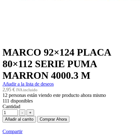
MARCO 92×124 PLACA
80×112 SERIE PUMA
MARRON 4000.3 M
Añadir a la lista de deseos
2,95
€
IVA incluido
12
personas están viendo este producto ahora mismo
111
disponibles
Cantidad
-
+
Añadir al carrito
Comprar Ahora
Compartir