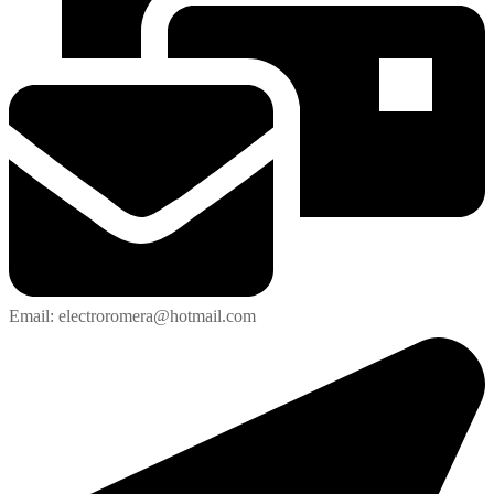
Email: electroromera@hotmail.com