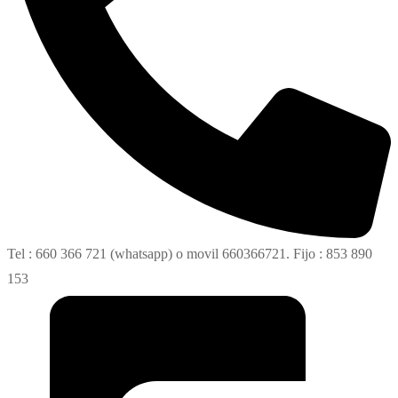
Tel : 660 366 721 (whatsapp) o movil 660366721. Fijo : 853 890
153