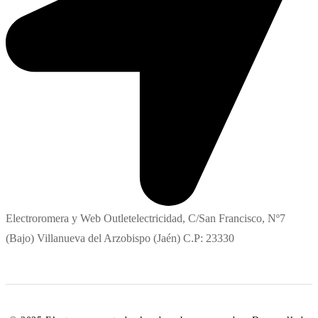
Electroromera y Web Outletelectricidad, C/San Francisco, Nº7
(Bajo) Villanueva del Arzobispo (Jaén) C.P: 23330