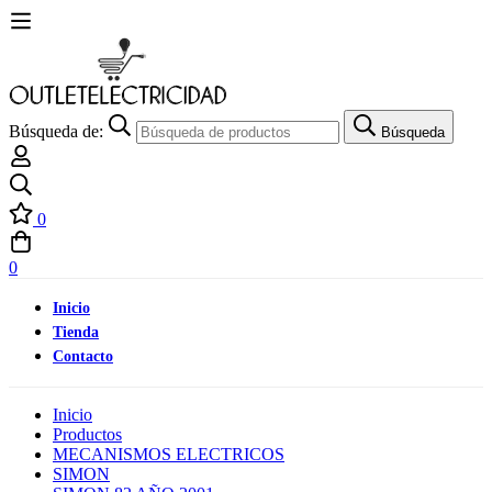
Búsqueda de:
Búsqueda
0
0
Inicio
Tienda
Contacto
Inicio
Productos
MECANISMOS ELECTRICOS
SIMON