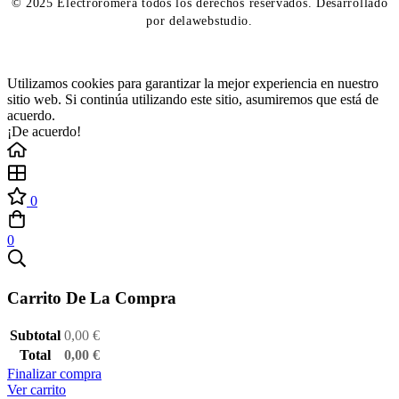
© 2025 Electroromera todos los derechos reservados. Desarrollado
por delawebstudio.
Utilizamos cookies para garantizar la mejor experiencia en nuestro
sitio web. Si continúa utilizando este sitio, asumiremos que está de
acuerdo.
¡De acuerdo!
0
0
Carrito De La Compra
Subtotal
0,00
€
Total
0,00
€
Finalizar compra
Ver carrito