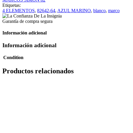
Etiquetas:
4 ELEMENTOS
,
82642-64
,
AZUL MARINO
,
blanco
,
marco
Garantía de compra segura
Información adicional
Información adicional
Condition
Productos relacionados