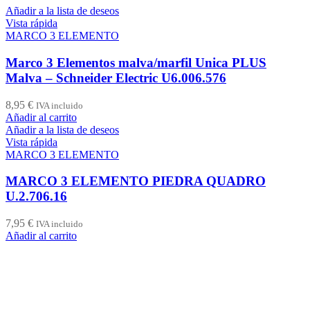
Añadir a la lista de deseos
Vista rápida
MARCO 3 ELEMENTO
Marco 3 Elementos malva/marfil Unica PLUS
Malva – Schneider Electric U6.006.576
8,95
€
IVA incluido
Añadir al carrito
Añadir a la lista de deseos
Vista rápida
MARCO 3 ELEMENTO
MARCO 3 ELEMENTO PIEDRA QUADRO
U.2.706.16
7,95
€
IVA incluido
Añadir al carrito