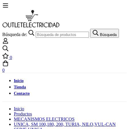
Búsqueda de:
Búsqueda
0
0
Inicio
Tienda
Contacto
Inicio
Productos
MECANISMOS ELECTRICOS
UNICA, SM 100,180, 200, TURIA, NILO,VUL-CAN