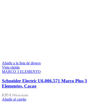
Añadir a la lista de deseos
Vista rápida
MARCO 3 ELEMENTO
Schneider Electric U6.006.571 Marco Plus 3
Elementos, Cacao
8,95
€
IVA incluido
Añadir al carrito