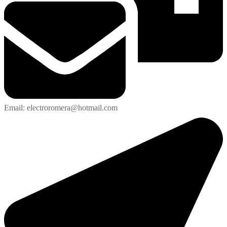
Email: electroromera@hotmail.com