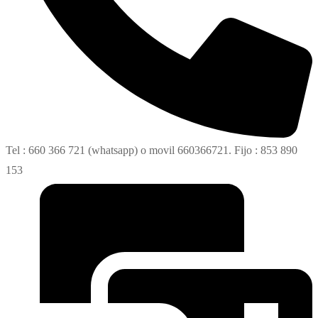
Tel : 660 366 721 (whatsapp) o movil 660366721. Fijo : 853 890
153