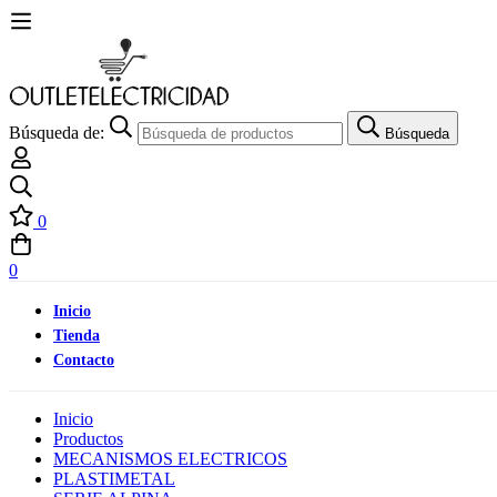
Búsqueda de:
Búsqueda
0
0
Inicio
Tienda
Contacto
Inicio
Productos
MECANISMOS ELECTRICOS
PLASTIMETAL