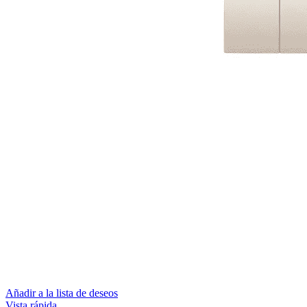
Añadir a la lista de deseos
Vista rápida