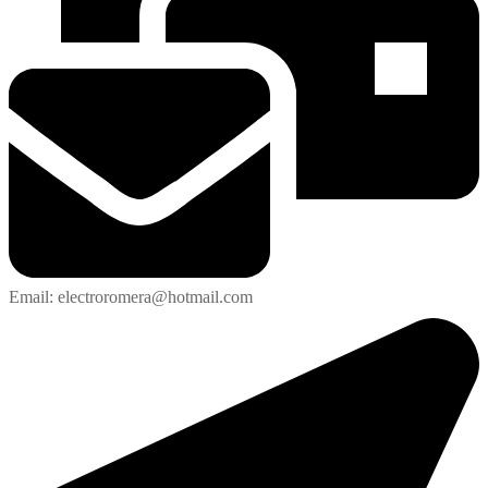
Email: electroromera@hotmail.com