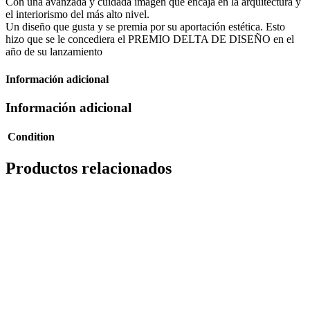
Con una avanzada y cuidada imagen que encaja en la arquitectura y
el interiorismo del más alto nivel.
Un diseño que gusta y se premia por su aportación estética. Esto
hizo que se le concediera el PREMIO DELTA DE DISEÑO en el
año de su lanzamiento
Información adicional
Información adicional
Condition
Productos relacionados