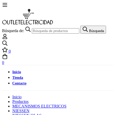
Búsqueda de:
Búsqueda
0
0
Inicio
Tienda
Contacto
Inicio
Productos
MECANISMOS ELECTRICOS
NIESSEN