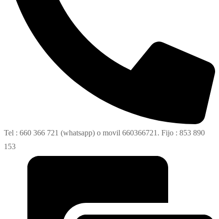
Tel : 660 366 721 (whatsapp) o movil 660366721. Fijo : 853 890
153