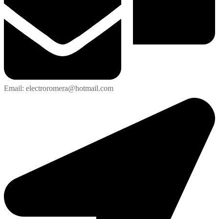
Email: electroromera@hotmail.com