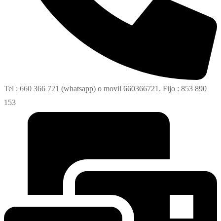
Tel : 660 366 721 (whatsapp) o movil 660366721. Fijo : 853 890
153