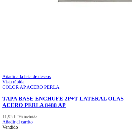
Añadir a la lista de deseos
Vista rápida
COLOR AP ACERO PERLA
TAPA BASE ENCHUFE 2P+T LATERAL OLAS
ACERO PERLA 8488 AP
11,95
€
IVA incluido
Añadir al carrito
Vendido