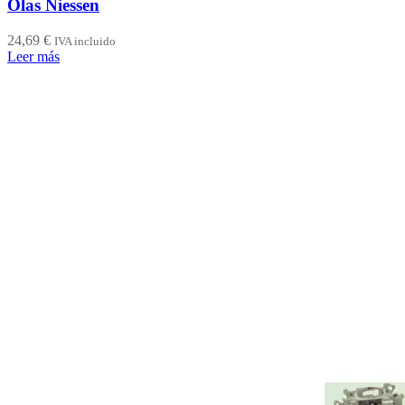
Olas Niessen
24,69
€
IVA incluido
Leer más