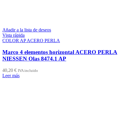
Añadir a la lista de deseos
Vista rápida
COLOR AP ACERO PERLA
Marco 4 elementos horizontal ACERO PERLA
NIESSEN Olas 8474.1 AP
40,20
€
IVA incluido
Leer más