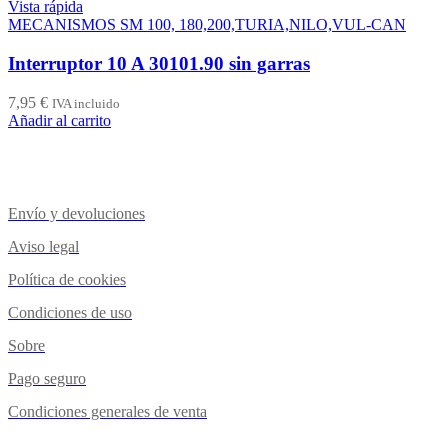
Vista rápida
MECANISMOS SM 100, 180,200,TURIA,NILO,VUL-CAN
Interruptor 10 A 30101.90 sin garras
7,95
€
IVA incluido
Añadir al carrito
Envío y devoluciones
Aviso legal
Política de cookies
Condiciones de uso
Sobre
Pago seguro
Condiciones generales de venta