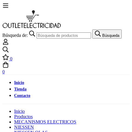
Búsqueda de:
Búsqueda
0
0
Inicio
Tienda
Contacto
Inicio
Productos
MECANISMOS ELECTRICOS
NIESSEN