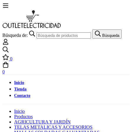
Búsqueda de:
Búsqueda
0
0
Inicio
Tienda
Contacto
Inicio
Productos
AGRICULTURA Y JARDÍN
TELAS METALICAS Y ACCESORIOS