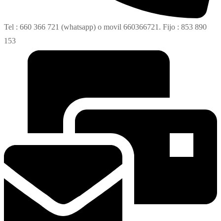
Tel : 660 366 721 (whatsapp) o movil 660366721. Fijo : 853 890
153