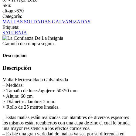
Sku:
aft-agr-670
Categoría:
MALLAS SOLDADAS GALVANIZADAS
Etiqueta:
SATURNIA
Garantía de compra segura
Descripción
Descripción
Malla Electrosoldada Galvanizada
– Medidas:
> Tamaño de luces/agujero: 50×50 mm.
> Altura: 60 cm.
> Diámetro alambre: 2 mm.
> Rollo de 25 metros lineales.
– Estas mallas están realizadas con alambres de diversos espesores
los mismos están recubiertos con una capa de zinc el cual le brinda
una mayor resistencia a los efectos corrosivos.
– Existe una gran variedad de mallas ya sea por su diferencia en