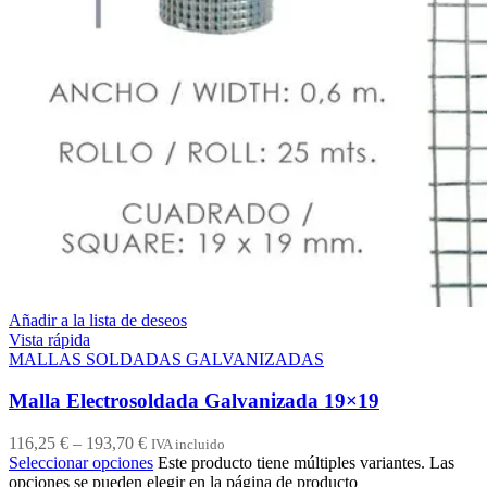
Añadir a la lista de deseos
Vista rápida
MALLAS SOLDADAS GALVANIZADAS
Malla Electrosoldada Galvanizada 19×19
116,25
€
–
193,70
€
IVA incluido
Seleccionar opciones
Este producto tiene múltiples variantes. Las
opciones se pueden elegir en la página de producto