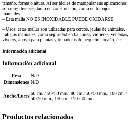
tamaño, forma o altura. Al ser fáciles de manipular sus aplicaciones
son muy diversas, tanto en construcción, como en trabajos
manuales.
– Esta malla NO ES INOXIDABLE PUEDE OXIDARSE.
– Usos: estas mallas son utilizadas para cercos, jaulas de animales,
trabajos manuales, como seguridad en balcones, vidrieras, ventanas,
viveros, apoyo para plantas y trepaderas de pequeño tamaño, etc.
Información adicional
Información adicional
Peso
N/D
Dimensiones
N/D
60 cm. / 50×50 mm., 80 cm / 50×50 mm., 100 cm. /
Ancho/Luces
50×50 mm., 150 cm. / 50×50 mm.
Productos relacionados