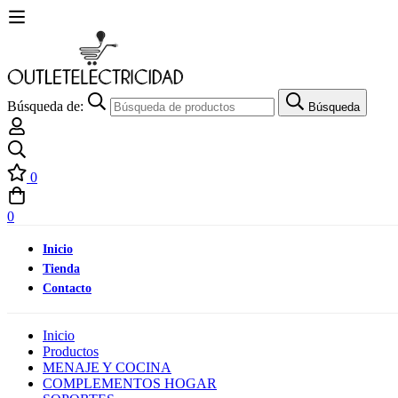
Búsqueda de:
Búsqueda
0
0
Inicio
Tienda
Contacto
Inicio
Productos
MENAJE Y COCINA
COMPLEMENTOS HOGAR