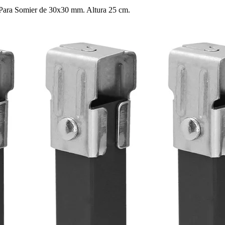
Para Somier de 30x30 mm. Altura 25 cm.