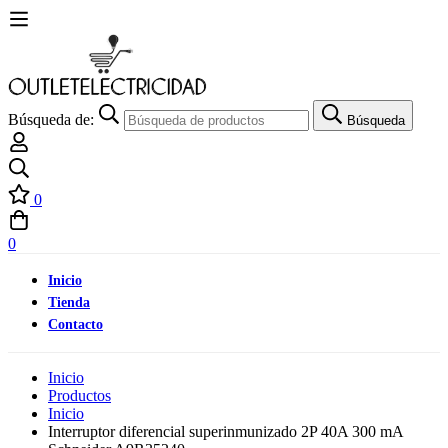
Búsqueda de:
Búsqueda
0
0
Inicio
Tienda
Contacto
Inicio
Productos
Inicio
Interruptor diferencial superinmunizado 2P 40A 300 mA