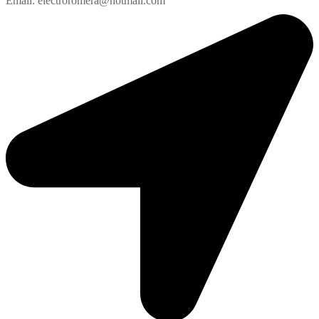
Email: electroromera@hotmail.com