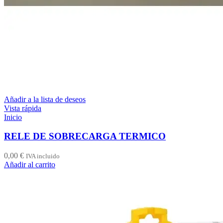
Añadir a la lista de deseos
Vista rápida
Inicio
RELE DE SOBRECARGA TERMICO
0,00
€
IVA incluido
Añadir al carrito