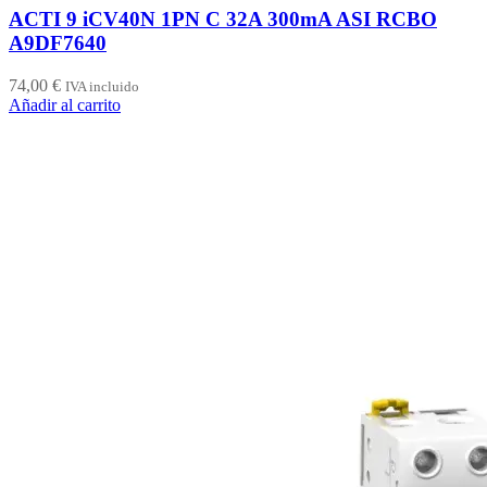
ACTI 9 iCV40N 1PN C 32A 300mA ASI RCBO
A9DF7640
74,00
€
IVA incluido
Añadir al carrito