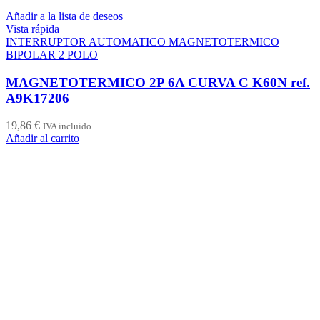
Añadir a la lista de deseos
Vista rápida
INTERRUPTOR AUTOMATICO MAGNETOTERMICO
BIPOLAR 2 POLO
MAGNETOTERMICO 2P 6A CURVA C K60N ref.
A9K17206
19,86
€
IVA incluido
Añadir al carrito