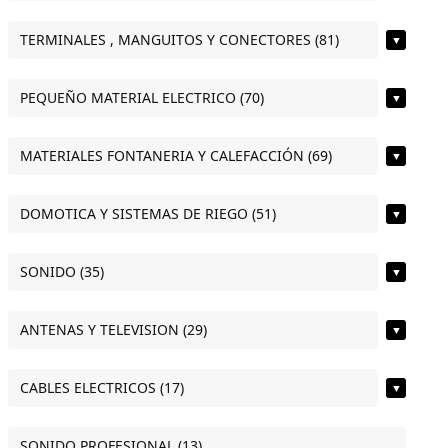
TERMINALES , MANGUITOS Y CONECTORES (81)
▼
PEQUEÑO MATERIAL ELECTRICO (70)
▼
MATERIALES FONTANERIA Y CALEFACCIÓN (69)
▼
DOMOTICA Y SISTEMAS DE RIEGO (51)
▼
SONIDO (35)
▼
ANTENAS Y TELEVISION (29)
▼
CABLES ELECTRICOS (17)
▼
SONIDO PROFESIONAL (13)