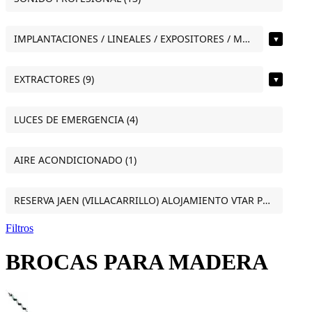
IMPLANTACIONES / LINEALES / EXPOSITORES / MOSTRADORES (11)
▼
EXTRACTORES (9)
▼
LUCES DE EMERGENCIA (4)
AIRE ACONDICIONADO (1)
RESERVA JAEN (VILLACARRILLO) ALOJAMIENTO VTAR PUERTA DEL SOL ESTUDIO VILLACARRILLO (JAEN) (1)
Filtros
BROCAS PARA MADERA