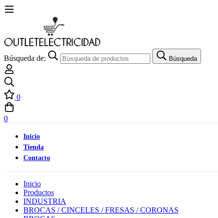
Búsqueda de:
Búsqueda
0
0
Inicio
Tienda
Contacto
Inicio
Productos
INDUSTRIA
BROCAS / CINCELES / FRESAS / CORONAS