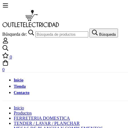
Búsqueda de:
Búsqueda
0
0
Inicio
Tienda
Contacto
Inicio
Productos
FERRETERIA DOMESTICA
TENDER / LAVAR / PLANCHAR