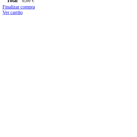
Total
0,00
€
Finalizar compra
Ver carrito