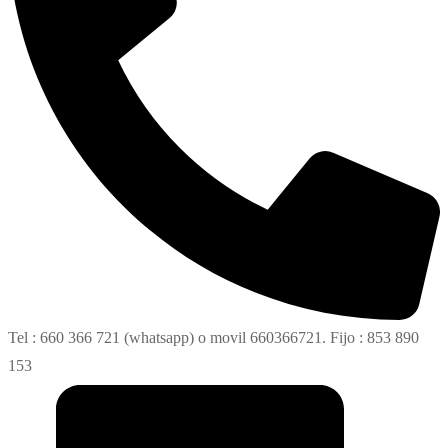
Tel : 660 366 721 (whatsapp) o movil 660366721. Fijo : 853 890
153