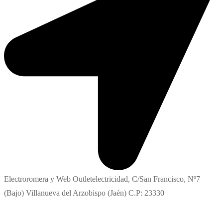
Electroromera y Web Outletelectricidad, C/San Francisco, Nº7
(Bajo) Villanueva del Arzobispo (Jaén) C.P: 23330