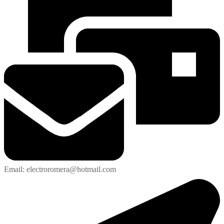
Email: electroromera@hotmail.com