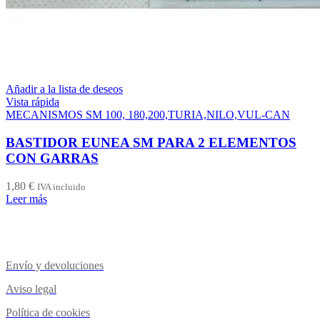
Añadir a la lista de deseos
Vista rápida
MECANISMOS SM 100, 180,200,TURIA,NILO,VUL-CAN
BASTIDOR EUNEA SM PARA 2 ELEMENTOS
CON GARRAS
1,80
€
IVA incluido
Leer más
Envío y devoluciones
Aviso legal
Política de cookies