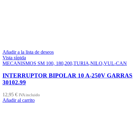
Añadir a la lista de deseos
Vista rápida
MECANISMOS SM 100, 180,200,TURIA,NILO,VUL-CAN
INTERRUPTOR BIPOLAR 10 A-250V GARRAS
30102.99
12,95
€
IVA incluido
Añadir al carrito