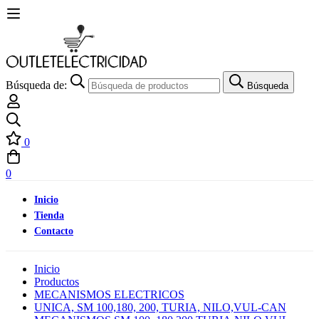
Búsqueda de:
Búsqueda
0
0
Inicio
Tienda
Contacto
Inicio
Productos
MECANISMOS ELECTRICOS
UNICA, SM 100,180, 200, TURIA, NILO,VUL-CAN