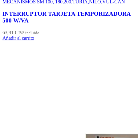
MECANISMOS SM 100, 180,200,TURIA,NILO,VUL-CAN
INTERRUPTOR TARJETA TEMPORIZADORA
500 W/VA
63,91
€
IVA incluido
Añadir al carrito