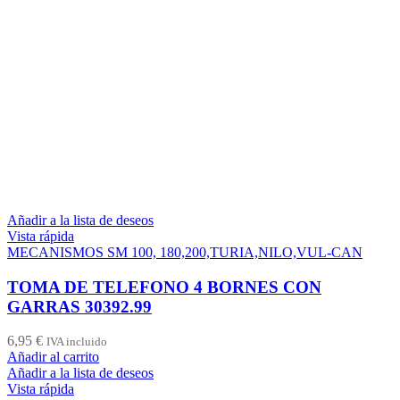
Añadir a la lista de deseos
Vista rápida
MECANISMOS SM 100, 180,200,TURIA,NILO,VUL-CAN
TOMA DE TELEFONO 4 BORNES CON
GARRAS 30392.99
6,95
€
IVA incluido
Añadir al carrito
Añadir a la lista de deseos
Vista rápida