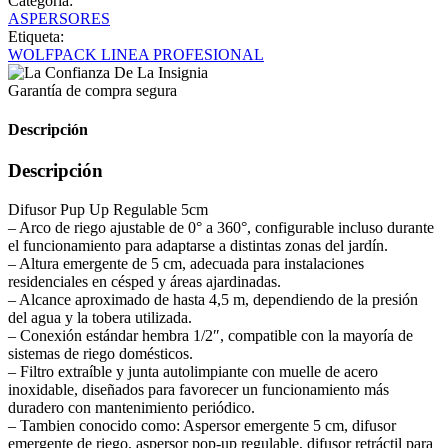
Categoría:
ASPERSORES
Etiqueta:
WOLFPACK LINEA PROFESIONAL
Garantía de compra segura
Descripción
Descripción
Difusor Pup Up Regulable 5cm
– Arco de riego ajustable de 0° a 360°, configurable incluso durante
el funcionamiento para adaptarse a distintas zonas del jardín.
– Altura emergente de 5 cm, adecuada para instalaciones
residenciales en césped y áreas ajardinadas.
– Alcance aproximado de hasta 4,5 m, dependiendo de la presión
del agua y la tobera utilizada.
– Conexión estándar hembra 1/2″, compatible con la mayoría de
sistemas de riego domésticos.
– Filtro extraíble y junta autolimpiante con muelle de acero
inoxidable, diseñados para favorecer un funcionamiento más
duradero con mantenimiento periódico.
– Tambien conocido como: Aspersor emergente 5 cm, difusor
emergente de riego, aspersor pop-up regulable, difusor retráctil para