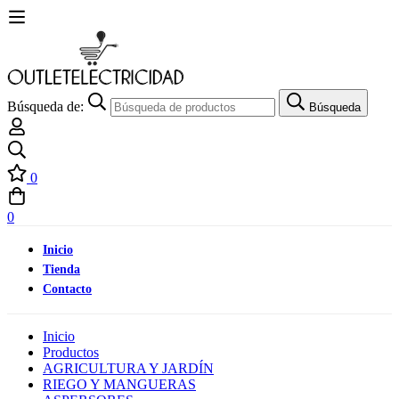
Búsqueda de:
Búsqueda
0
0
Inicio
Tienda
Contacto
Inicio
Productos
AGRICULTURA Y JARDÍN
RIEGO Y MANGUERAS