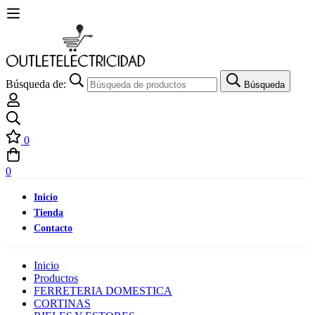
Búsqueda de:
Búsqueda
0
0
Inicio
Tienda
Contacto
Inicio
Productos
FERRETERIA DOMESTICA
CORTINAS