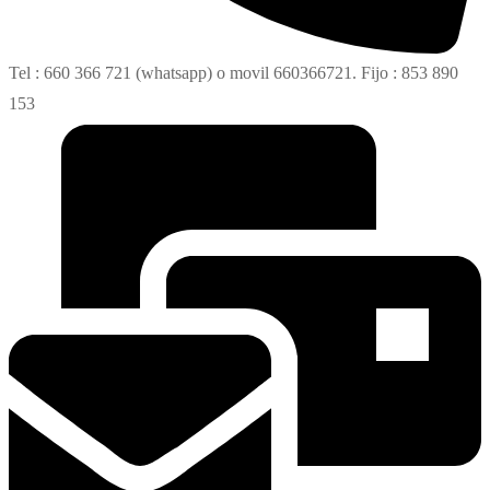
Tel : 660 366 721 (whatsapp) o movil 660366721. Fijo : 853 890
153