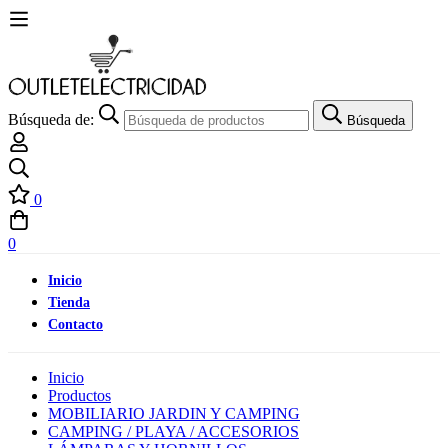
Búsqueda de:
Búsqueda
0
0
Inicio
Tienda
Contacto
Inicio
Productos
MOBILIARIO JARDIN Y CAMPING
CAMPING / PLAYA / ACCESORIOS