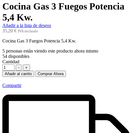
Cocina Gas 3 Fuegos Potencia
5,4 Kw.
Añadir a la lista de deseos
35,20
€
IVA incluido
Cocina Gas 3 Fuegos Potencia 5,4 Kw.
5
personas están viendo este producto ahora mismo
54
disponibles
Cantidad
-
+
Añadir al carrito
Comprar Ahora
Compartir