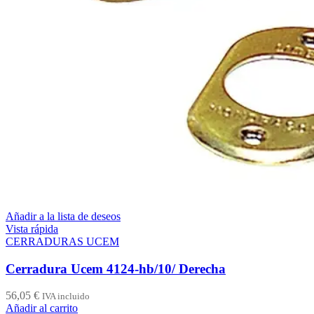
Añadir a la lista de deseos
Vista rápida
CERRADURAS UCEM
Cerradura Ucem 4124-hb/10/ Derecha
56,05
€
IVA incluido
Añadir al carrito