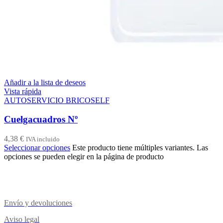
Añadir a la lista de deseos
Vista rápida
AUTOSERVICIO BRICOSELF
Cuelgacuadros Nº
4,38
€
IVA incluido
Seleccionar opciones
Este producto tiene múltiples variantes. Las
opciones se pueden elegir en la página de producto
Envío y devoluciones
Aviso legal