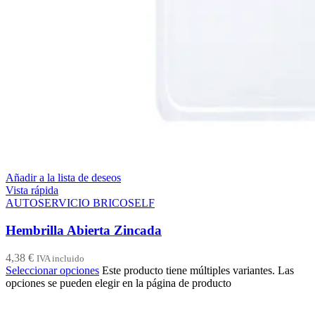
Añadir a la lista de deseos
Vista rápida
AUTOSERVICIO BRICOSELF
Hembrilla Abierta Zincada
4,38
€
IVA incluido
Seleccionar opciones
Este producto tiene múltiples variantes. Las
opciones se pueden elegir en la página de producto