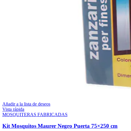
Añadir a la lista de deseos
Vista rápida
MOSQUITERAS FABRICADAS
Kit Mosquitos Maurer Negro Puerta 75×250 cm