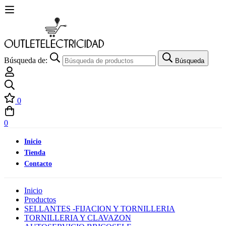
Búsqueda de:
Búsqueda
0
0
Inicio
Tienda
Contacto
Inicio
Productos
SELLANTES -FIJACION Y TORNILLERIA
TORNILLERIA Y CLAVAZON