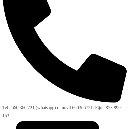
Tel : 660 366 721 (whatsapp) o movil 660366721. Fijo : 853 890
153