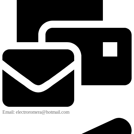
Email: electroromera@hotmail.com