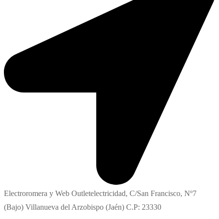
Electroromera y Web Outletelectricidad, C/San Francisco, Nº7
(Bajo) Villanueva del Arzobispo (Jaén) C.P: 23330