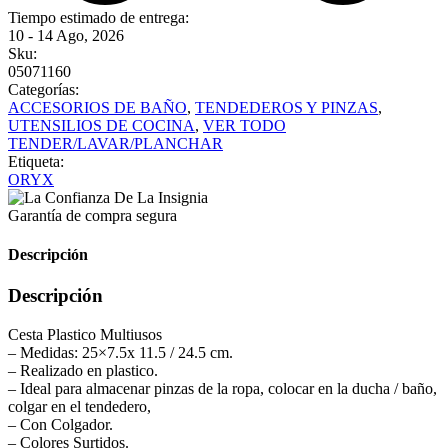
Tiempo estimado de entrega:
10 - 14 Ago, 2026
Sku:
05071160
Categorías:
ACCESORIOS DE BAÑO
,
TENDEDEROS Y PINZAS
,
UTENSILIOS DE COCINA
,
VER TODO
TENDER/LAVAR/PLANCHAR
Etiqueta:
ORYX
Garantía de compra segura
Descripción
Descripción
Cesta Plastico Multiusos
– Medidas: 25×7.5x 11.5 / 24.5 cm.
– Realizado en plastico.
– Ideal para almacenar pinzas de la ropa, colocar en la ducha / baño,
colgar en el tendedero,
– Con Colgador.
– Colores Surtidos.