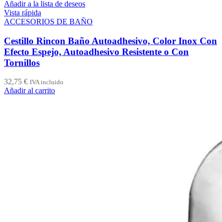
Añadir a la lista de deseos
Vista rápida
ACCESORIOS DE BAÑO
Cestillo Rincon Baño Autoadhesivo, Color Inox Con
Efecto Espejo, Autoadhesivo Resistente o Con
Tornillos
32,75
€
IVA incluido
Añadir al carrito