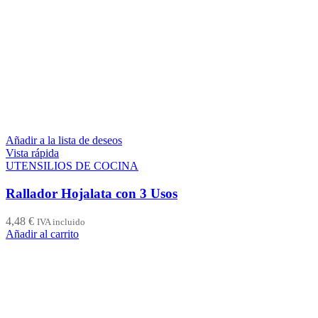
Añadir a la lista de deseos
Vista rápida
UTENSILIOS DE COCINA
Rallador Hojalata con 3 Usos
4,48
€
IVA incluido
Añadir al carrito