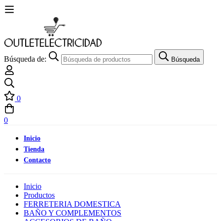
Búsqueda de:
Búsqueda
0
0
Inicio
Tienda
Contacto
Inicio
Productos
FERRETERIA DOMESTICA
BAÑO Y COMPLEMENTOS