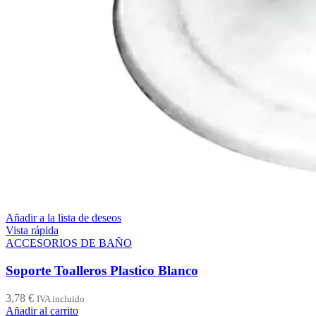
Añadir a la lista de deseos
Vista rápida
ACCESORIOS DE BAÑO
Soporte Toalleros Plastico Blanco
3,78
€
IVA incluido
Añadir al carrito