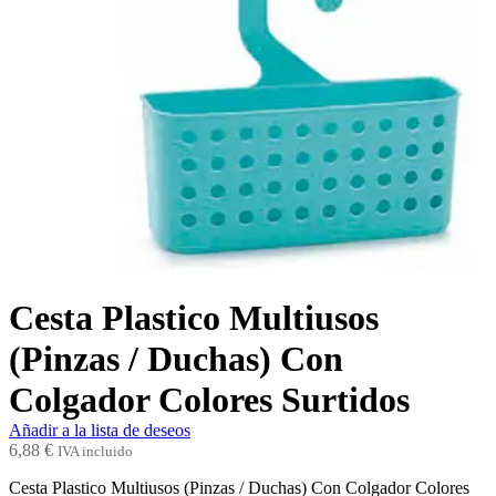
Cesta Plastico Multiusos
(Pinzas / Duchas) Con
Colgador Colores Surtidos
Añadir a la lista de deseos
6,88
€
IVA incluido
Cesta Plastico Multiusos (Pinzas / Duchas) Con Colgador Colores