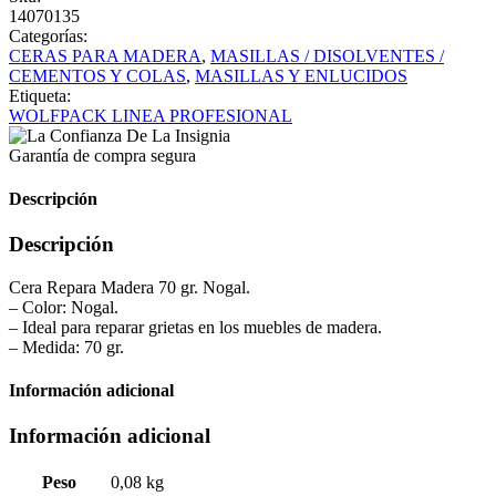
14070135
Categorías:
CERAS PARA MADERA
,
MASILLAS / DISOLVENTES /
CEMENTOS Y COLAS
,
MASILLAS Y ENLUCIDOS
Etiqueta:
WOLFPACK LINEA PROFESIONAL
Garantía de compra segura
Descripción
Descripción
Cera Repara Madera 70 gr. Nogal.
– Color: Nogal.
– Ideal para reparar grietas en los muebles de madera.
– Medida: 70 gr.
Información adicional
Información adicional
Peso
0,08 kg