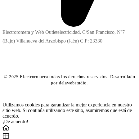
Electroromera y Web Outletelectricidad, C/San Francisco, Nº7
(Bajo) Villanueva del Arzobispo (Jaén) C.P: 23330
© 2025 Electroromera todos los derechos reservados. Desarrollado
por delawebstudio.
Utilizamos cookies para garantizar la mejor experiencia en nuestro
sitio web. Si continúa utilizando este sitio, asumiremos que está de
acuerdo.
¡De acuerdo!