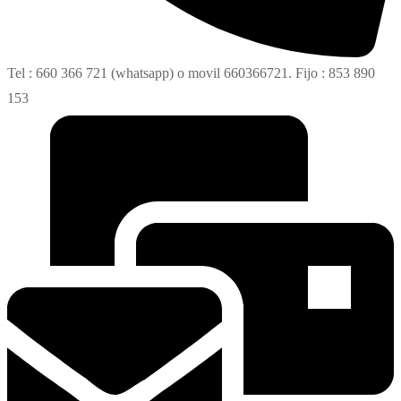
Tel : 660 366 721 (whatsapp) o movil 660366721. Fijo : 853 890
153