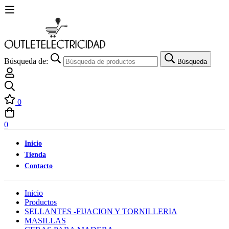
Búsqueda de:
Búsqueda
0
0
Inicio
Tienda
Contacto
Inicio
Productos
SELLANTES -FIJACION Y TORNILLERIA
MASILLAS