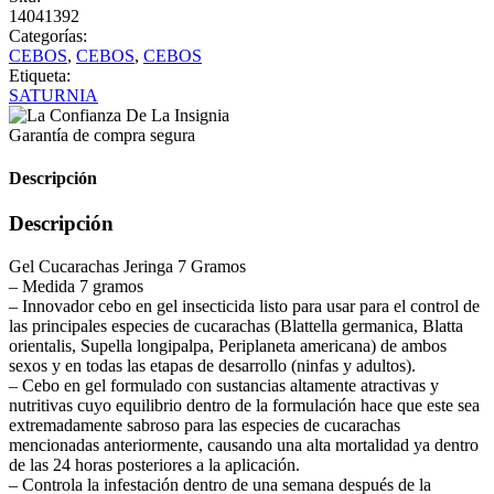
14041392
Categorías:
CEBOS
,
CEBOS
,
CEBOS
Etiqueta:
SATURNIA
Garantía de compra segura
Descripción
Descripción
Gel Cucarachas Jeringa 7 Gramos
– Medida 7 gramos
– Innovador cebo en gel insecticida listo para usar para el control de
las principales especies de cucarachas (Blattella germanica, Blatta
orientalis, Supella longipalpa, Periplaneta americana) de ambos
sexos y en todas las etapas de desarrollo (ninfas y adultos).
– Cebo en gel formulado con sustancias altamente atractivas y
nutritivas cuyo equilibrio dentro de la formulación hace que este sea
extremadamente sabroso para las especies de cucarachas
mencionadas anteriormente, causando una alta mortalidad ya dentro
de las 24 horas posteriores a la aplicación.
– Controla la infestación dentro de una semana después de la