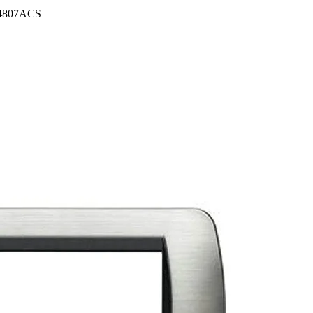
 L4807ACS