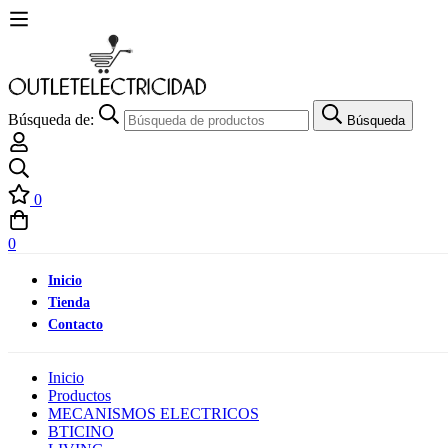
Búsqueda de:
Búsqueda
0
0
Inicio
Tienda
Contacto
Inicio
Productos
MECANISMOS ELECTRICOS
BTICINO