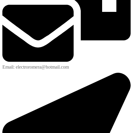
Email: electroromera@hotmail.com