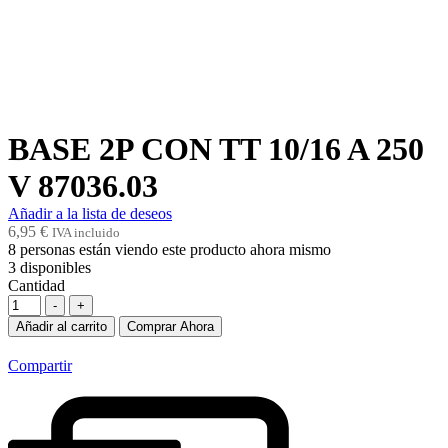
BASE 2P CON TT 10/16 A 250
V 87036.03
Añadir a la lista de deseos
6,95
€
IVA incluido
8
personas están viendo este producto ahora mismo
3
disponibles
Cantidad
-
+
Añadir al carrito
Comprar Ahora
Compartir