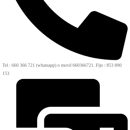
Tel : 660 366 721 (whatsapp) o movil 660366721. Fijo : 853 890
153