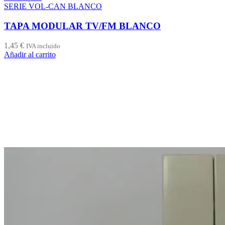
SERIE VOL-CAN BLANCO
TAPA MODULAR TV/FM BLANCO
1,45
€
IVA incluido
Añadir al carrito