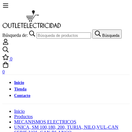
Búsqueda de:
Búsqueda
0
0
Inicio
Tienda
Contacto
Inicio
Productos
MECANISMOS ELECTRICOS
UNICA, SM 100,180, 200, TURIA, NILO,VUL-CAN