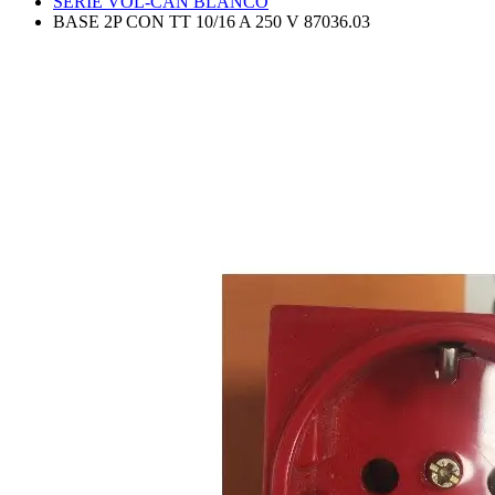
SERIE VOL-CAN BLANCO
BASE 2P CON TT 10/16 A 250 V 87036.03