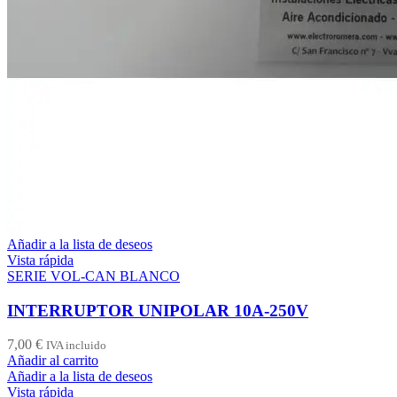
Añadir a la lista de deseos
Vista rápida
SERIE VOL-CAN BLANCO
INTERRUPTOR UNIPOLAR 10A-250V
7,00
€
IVA incluido
Añadir al carrito
Añadir a la lista de deseos
Vista rápida