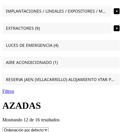
IMPLANTACIONES / LINEALES / EXPOSITORES / MOSTRADORES (12)
▼
EXTRACTORES (9)
▼
LUCES DE EMERGENCIA (4)
AIRE ACONDICIONADO (1)
RESERVA JAEN (VILLACARRILLO) ALOJAMIENTO VTAR PUERTA DEL SOL ESTUDIO VILLACARRILLO (JAEN) (1)
Filtros
AZADAS
Mostrando 12 de 16 resultados