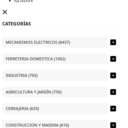
AZADAS
CATEGORÍAS
MECANISMOS ELECTRICOS (6437)
▼
FERRETERIA DOMESTICA (1002)
▼
INDUSTRIA (793)
▼
AGRICULTURA Y JARDÍN (750)
▼
CERRAJERIA (633)
▼
CONSTRUCCION Y MADERA (616)
▼