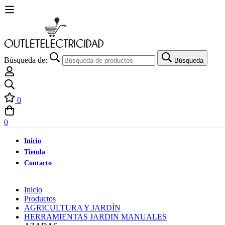
Búsqueda de:
Búsqueda
0
0
Inicio
Tienda
Contacto
Inicio
Productos
AGRICULTURA Y JARDÍN
HERRAMIENTAS JARDIN MANUALES