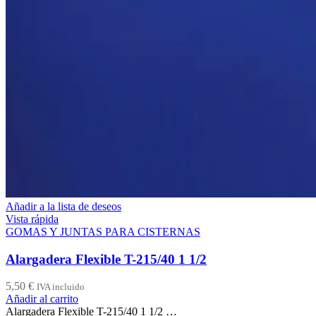
Añadir a la lista de deseos
Vista rápida
GOMAS Y JUNTAS PARA CISTERNAS
Alargadera Flexible T-215/40 1 1/2
5,50
€
IVA incluido
Añadir al carrito
Alargadera Flexible T-215/40 1 1/2 …