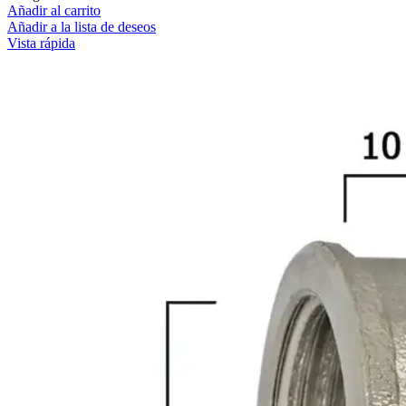
Añadir al carrito
Añadir a la lista de deseos
Vista rápida