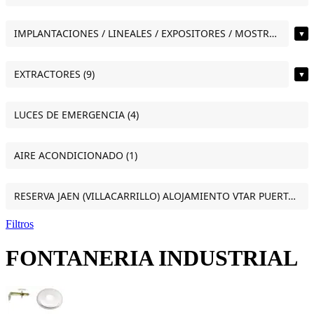
IMPLANTACIONES / LINEALES / EXPOSITORES / MOSTRADORES (11)
▼
EXTRACTORES (9)
▼
LUCES DE EMERGENCIA (4)
AIRE ACONDICIONADO (1)
RESERVA JAEN (VILLACARRILLO) ALOJAMIENTO VTAR PUERTA DEL SOL ESTUDIO VILLACARRILLO (JAEN) (1)
Filtros
FONTANERIA INDUSTRIAL