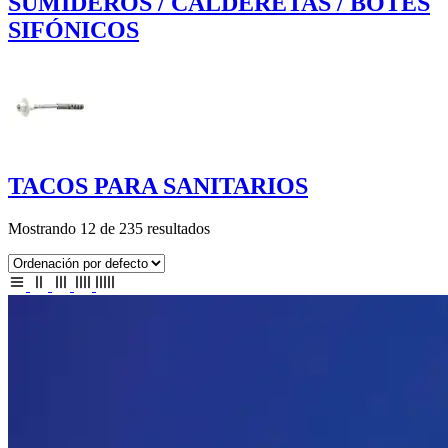
SUMIDEROS / CALDERETAS / BOTES
SIFÓNICOS
TACOS PARA SANITARIOS
Mostrando 12 de 235 resultados