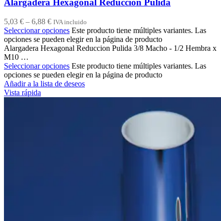
Alargadera Hexagonal Reduccion Pulida
5,03
€
–
6,88
€
IVA incluido
Seleccionar opciones
Este producto tiene múltiples variantes. Las
opciones se pueden elegir en la página de producto
Alargadera Hexagonal Reduccion Pulida 3/8 Macho - 1/2 Hembra x
M10 …
Seleccionar opciones
Este producto tiene múltiples variantes. Las
opciones se pueden elegir en la página de producto
Añadir a la lista de deseos
Vista rápida