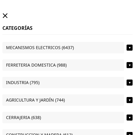
CATEGORÍAS
MECANISMOS ELECTRICOS (6437)
▼
FERRETERIA DOMESTICA (988)
▼
INDUSTRIA (795)
▼
AGRICULTURA Y JARDÍN (744)
▼
CERRAJERIA (638)
▼
CONSTRUCCION Y MADERA (612)
▼