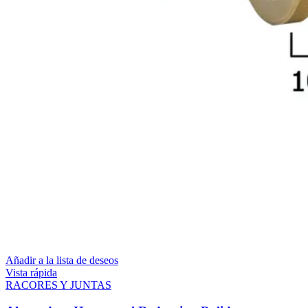
Añadir a la lista de deseos
Vista rápida
RACORES Y JUNTAS