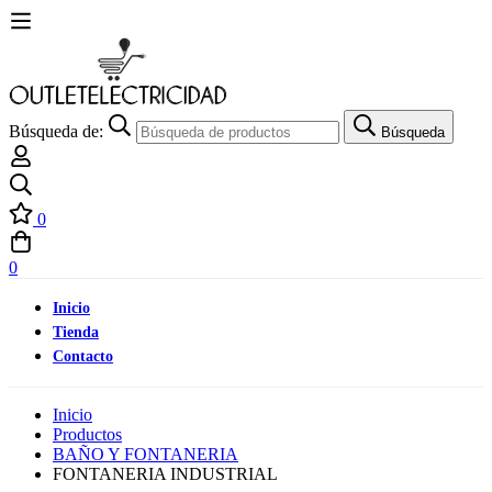
Búsqueda de:
Búsqueda
0
0
Inicio
Tienda
Contacto
Inicio
Productos
BAÑO Y FONTANERIA
FONTANERIA INDUSTRIAL