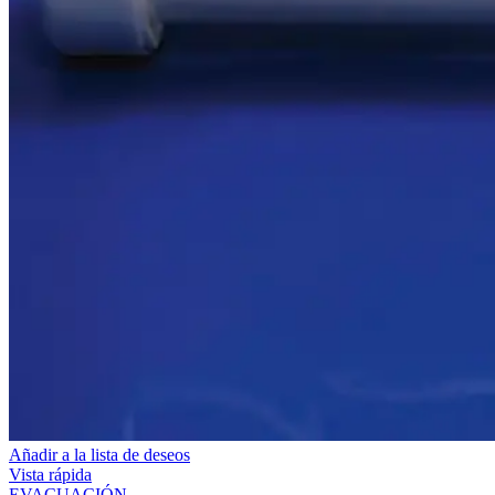
Añadir a la lista de deseos
Vista rápida
EVACUACIÓN