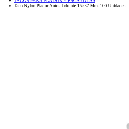
TACOS PARA PLADUR Y ESCAYOLAS
Taco Nylon Pladur Autotaladrante 15×37 Mm. 100 Unidades.