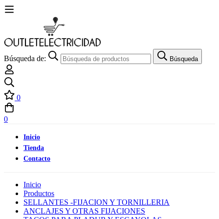
Búsqueda de:
Búsqueda
0
0
Inicio
Tienda
Contacto
Inicio
Productos
SELLANTES -FIJACION Y TORNILLERIA
ANCLAJES Y OTRAS FIJACIONES