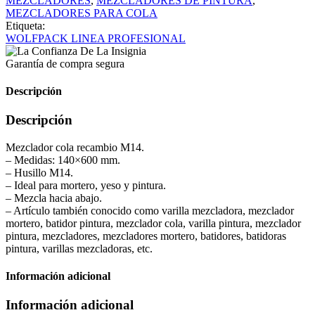
MEZCLADORES
,
MEZCLADORES DE PINTURA
,
MEZCLADORES PARA COLA
Etiqueta:
WOLFPACK LINEA PROFESIONAL
Garantía de compra segura
Descripción
Descripción
Mezclador cola recambio M14.
– Medidas: 140×600 mm.
– Husillo M14.
– Ideal para mortero, yeso y pintura.
– Mezcla hacia abajo.
– Artículo también conocido como varilla mezcladora, mezclador
mortero, batidor pintura, mezclador cola, varilla pintura, mezclador
pintura, mezcladores, mezcladores mortero, batidores, batidoras
pintura, varillas mezcladoras, etc.
Información adicional
Información adicional