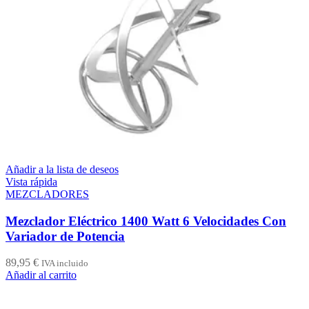
Añadir a la lista de deseos
Vista rápida
MEZCLADORES
Mezclador Eléctrico 1400 Watt 6 Velocidades Con
Variador de Potencia
89,95
€
IVA incluido
Añadir al carrito