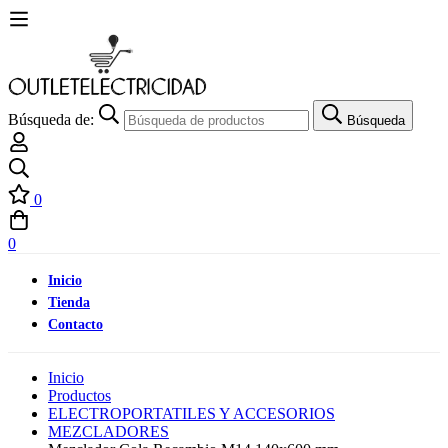
Búsqueda de:
Búsqueda
0
0
Inicio
Tienda
Contacto
Inicio
Productos
ELECTROPORTATILES Y ACCESORIOS
MEZCLADORES